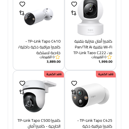
كاميرا أمان منزلية بتقنية
TP-Link Tapo C410 -
Wi-Fi بتقنية Pan/Tilt Ai
كاميرا مراقبة ذكية داخلية/
من TP-Link Tapo C222
خارجية لاسلكية
0
التقييمات
0
التقييمات
3,889.00
1,999.00
نافد الكمية
نافد الكمية
TP-Link Tapo C425 -
كاميرا TP-Link Tapo C500
كاميرا مراقبة ذكية
الخارجية - كاميرا أمان