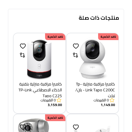
منتجات ذات صلة
نافد الكمية
نافد الكمية
كاميرا مراقبة منزلية Tp-
كاميرا مراقبة منزلية بتقنية
Link Tapo C200C - بان/
الذكاء الاصطناعي TP-Link
تيلت
Tapo C225
0
التقييمات
0
التقييمات
3,159.00
1,149.00
نافد الكمية