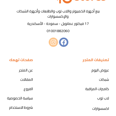
بيع أجهزة الكمبيوتر واللاب توب والطابعات وأجهزة الشبكات
والإكسسوارات
17 فيكتور عمانويل - سموحة - الأسكندرية
01001882060
تصنيفات المتجر
صفحات تهمك
عروض اليوم
عن المتجر
شبكات
المقالات
كاميرات المراقبة
الفروع
لاب توب
سياسة الخصوصية
شروط الاستخدام
اكسسوارات