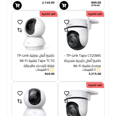
2,149.00
899.00
979.00
نافد الكمية
نافد الكمية
TP-Link Tapo C520WS -
كاميرا أمان منزلية TP-Link
كاميرا أمان خارجية متحركة
Tapo TC70 بتقنية Wi-Fi
مزودة بتقنية Wi-Fi
قابلة للتحريك والإمالة
0
التقييمات
0
التقييمات
949.00
3,315.00
نافد الكمية