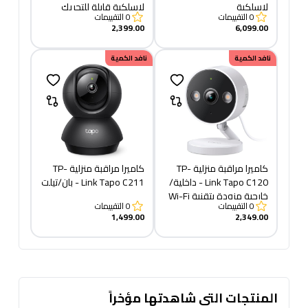
لاسلكية
لاسلكية قابلة للتحريك
0
التقييمات
0
التقييمات
والإمالة
2,399.00
6,099.00
نافد الكمية
نافد الكمية
كاميرا مراقبة منزلية TP-
كاميرا مراقبة منزلية TP-
Link Tapo C120 - داخلية/
Link Tapo C211 - بان/تيلت
خارجية مزودة بتقنية Wi-Fi
0
التقييمات
0
التقييمات
1,499.00
2,349.00
المنتجات التى شاهدتها مؤخراً