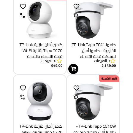
كاميرا TP-Link Tapo TC41
كاميرا أمان منزلية TP-Link
الخارجية - كاميرا أمان
Tapo TC70 بتقنية Wi-Fi
لاسلكية قابلة للتحريك
قابلة للتحريك والإمالة
0
التقييمات
0
التقييمات
والإمالة
949.00
2,149.00
نافد الكمية
TP-Link Tapo C510W -
كاميرا أمان منزلية TP-Link
كاميرا أمان خارجية متحركة
Tapo C220 بتقنية Wi-Fi