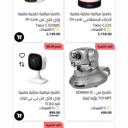
كاميرا مراقبة منزلية بتقنية
كاميرا مراقبة خارجية بتقنية
الذكاء الاصطناعي TP-Link
واي فاي من TP-Link
Tapo C320WS
Tapo C225
0
التقييمات
0
التقييمات
2,199.00
3,159.00
نافد الكمية
خصم
80.00
كاميرا من EDIMAX IC-
كاميرا مراقبة منزلية بتقنية
7010PT رؤية ليلية
واي فاي من تي بي لينك
تابو TC60
0
التقييمات
0
التقييمات
899.00
499.00
979.00
نافد الكمية