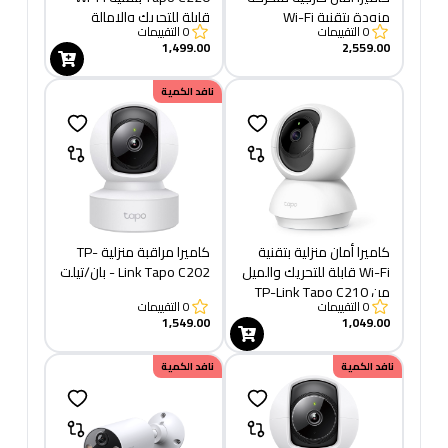
مزودة بتقنية Wi-Fi
قابلة للتحريك والإمالة
0
التقييمات
0
التقييمات
1,499.00
2,559.00
نافد الكمية
كاميرا أمان منزلية بتقنية
كاميرا مراقبة منزلية TP-
Wi-Fi قابلة للتحريك والميل
Link Tapo C202 - بان/تيلت
من TP-Link Tapo C210
0
التقييمات
0
التقييمات
1,549.00
1,049.00
نافد الكمية
نافد الكمية