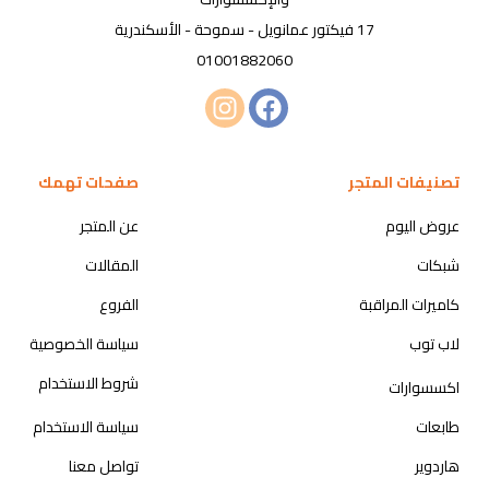
17 فيكتور عمانويل - سموحة - الأسكندرية
01001882060
تصنيفات المتجر
صفحات تهمك
عروض اليوم
عن المتجر
شبكات
المقالات
كاميرات المراقبة
الفروع
لاب توب
سياسة الخصوصية
شروط الاستخدام
اكسسوارات
طابعات
سياسة الاستخدام
هاردوير
تواصل معنا