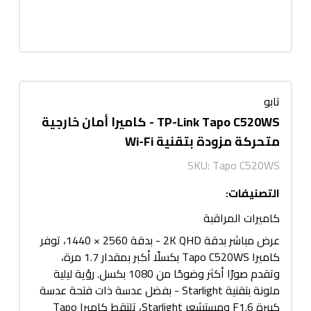
تابو
TP-Link Tapo C520WS - كاميرا أمان خارجية
متحركة مزودة بتقنية Wi-Fi
SKU:
Tapo C520WS
التصنيفات
:
كاميرات المراقبة
عرض مباشر بدقة 2K QHD - بدقة 2560 × 1440، توفر
كاميرا Tapo C520WS بكسلًا أكبر بمقدار 1.7 مرة،
وتقدم صورًا أكثر وضوحًا من 1080 بكسل. رؤية ليلية
ملونة بتقنية Starlight - بفضل عدسة ذات فتحة عدسة
كبيرة F1.6 ومستشعر Starlight، تلتقط كاميرا Tapo