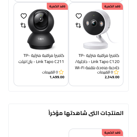
نافد الكمية
نافد الكمية
كاميرا مراقبة منزلية TP-
كاميرا مراقبة منزلية TP-
Link Tapo C120 - داخلية/
Link Tapo C211 - بان/تيلت
خارجية مزودة بتقنية Wi-Fi
0
التقييمات
0
التقييمات
1,499.00
2,349.00
المنتجات التى شاهدتها مؤخراً
نافد الكمية