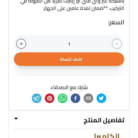
بالشبكة عبر واي فاي أو إيثرنت لمزيد من المرونة في
التركيب. **ضمان لمدة عامين على الجهاز.
السعر
:
1
اضف للسلة
شارك مع الاصدقاء
تفاصيل المنتج
الكاميرا