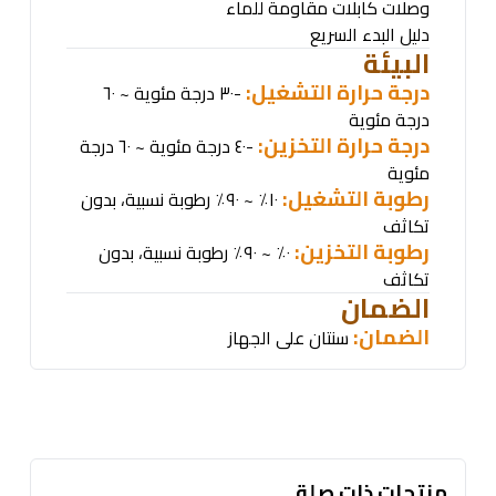
وصلات كابلات مقاومة للماء
دليل البدء السريع
البيئة
درجة حرارة التشغيل:
-٣٠ درجة مئوية ~ ٦٠
درجة مئوية
درجة حرارة التخزين:
-٤٠ درجة مئوية ~ ٦٠ درجة
مئوية
رطوبة التشغيل:
١٠٪ ~ ٩٠٪ رطوبة نسبية، بدون
تكاثف
رطوبة التخزين:
٠٪ ~ ٩٠٪ رطوبة نسبية، بدون
تكاثف
الضمان
الضمان:
سنتان على الجهاز
منتجات ذات صلة