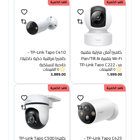
نافد الكمية
نافد الكمية
كاميرا أمان منزلية بتقنية
TP-Link Tapo C410 -
Wi-Fi بتقنية Pan/Tilt Ai
كاميرا مراقبة ذكية داخلية/
من TP-Link Tapo C222
خارجية لاسلكية
0
التقييمات
0
التقييمات
3,889.00
1,999.00
نافد الكمية
نافد الكمية
TP-Link Tapo C425 -
كاميرا TP-Link Tapo C500