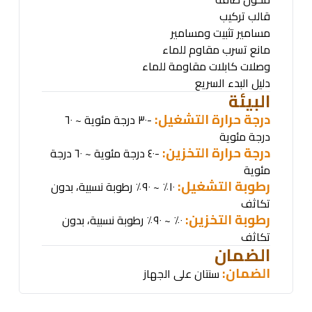
قالب تركيب
مسامير تثبيت ومسامير
مانع تسرب مقاوم للماء
وصلات كابلات مقاومة للماء
دليل البدء السريع
البيئة
درجة حرارة التشغيل:
-٣٠ درجة مئوية ~ ٦٠
درجة مئوية
درجة حرارة التخزين:
-٤٠ درجة مئوية ~ ٦٠ درجة
مئوية
رطوبة التشغيل:
١٠٪ ~ ٩٠٪ رطوبة نسبية، بدون
تكاثف
رطوبة التخزين:
٠٪ ~ ٩٠٪ رطوبة نسبية، بدون
تكاثف
الضمان
الضمان:
سنتان على الجهاز