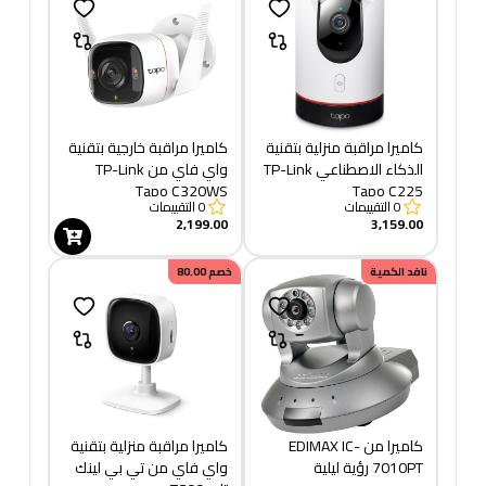
كاميرا مراقبة منزلية بتقنية
كاميرا مراقبة خارجية بتقنية
الذكاء الاصطناعي TP-Link
واي فاي من TP-Link
Tapo C320WS
Tapo C225
0
التقييمات
0
التقييمات
2,199.00
3,159.00
نافد الكمية
خصم
80.00
كاميرا من EDIMAX IC-
كاميرا مراقبة منزلية بتقنية
7010PT رؤية ليلية
واي فاي من تي بي لينك