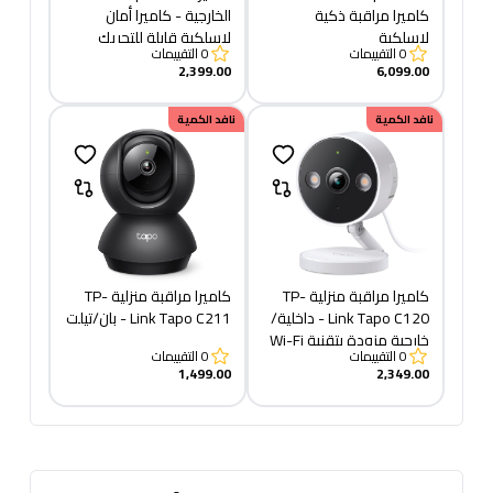
كاميرا مراقبة ذكية
الخارجية - كاميرا أمان
لاسلكية
لاسلكية قابلة للتحريك
0
التقييمات
0
التقييمات
والإمالة
2,399.00
6,099.00
نافد الكمية
نافد الكمية
كاميرا مراقبة منزلية TP-
كاميرا مراقبة منزلية TP-
Link Tapo C120 - داخلية/
Link Tapo C211 - بان/تيلت
خارجية مزودة بتقنية Wi-Fi
0
التقييمات
0
التقييمات
1,499.00
2,349.00