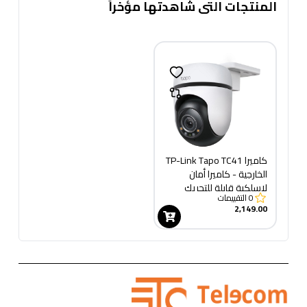
المنتجات التى شاهدتها مؤخراً
كاميرا TP-Link Tapo TC41
الخارجية - كاميرا أمان
لاسلكية قابلة للتحريك
0
التقييمات
والإمالة
2,149.00