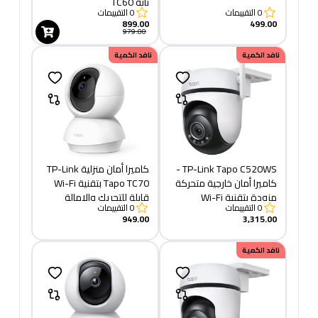
تابو TC60
0
التقييمات
0
التقييمات
899.00
499.00
979.00
نافد الكمية
نافد الكمية
TP-Link Tapo C520WS -
كاميرا أمان منزلية TP-Link
كاميرا أمان خارجية متحركة
Tapo TC70 بتقنية Wi-Fi
مزودة بتقنية Wi-Fi
قابلة للتحريك والإمالة
0
التقييمات
0
التقييمات
949.00
3,315.00
نافد الكمية