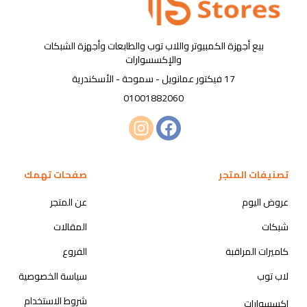
بيع أجهزة الكمبيوتر واللاب توب والطابعات وأجهزة الشبكات
والإكسسوارات
17 فيكتور عمانويل - سموحة - الأسكندرية
01001882060
تصنيفات المتجر
صفحات تهمك
عروض اليوم
عن المتجر
شبكات
المقالات
كاميرات المراقبة
الفروع
لاب توب
سياسة الخصوصية
شروط الاستخدام
اكسسوارات