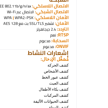
الاتصال اللاسلكي
:
IEEE 802.11b/g/n/ax
الاتصال الشبكي:
الاتصال عبر
Wi-Fi
الأمان اللاسلكي
:
WPA
|
WPA2-PSK
الأمان:
تشفير
AES
SSL/TLS
بت مع
128
التردد:
2.4 جيجاهرتز
RTSP:
نعم
السحابة:
مدعوم
ONVIF:
مدعوم
إشعارات النشاط
مُشغِّل الإدخال:
كشف الحركة
كشف الأشخاص
كشف عبور الخط
كشف العبث
كشف بكاء الأطفال
كشف المركبات
كشف الحيوانات الأليفة
كشف المواء