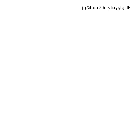
، واي فاي 2.4 جيجاهرتز