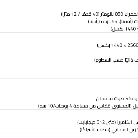
 قدمًا / 12 مترًا)
ومكبر صوت مدمجان
 الكاميرا (حتى 512 جيجابايت)
خزين السحابي (يتطلب اشتراكًا)