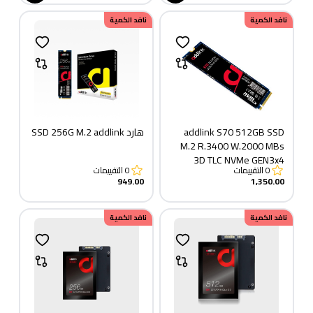
نافد الكمية
نافد الكمية
addlink S70 512GB SSD
هارد SSD 256G M.2 addlink
M.2 R.3400 W.2000 MBs
3D TLC NVMe GEN3x4
0
التقييمات
0
التقييمات
949.00
1,350.00
نافد الكمية
نافد الكمية