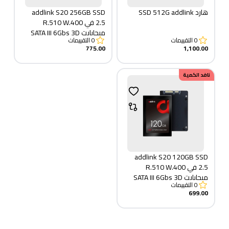
هارد SSD 512G addlink
addlink S20 256GB SSD
2.5 في R.510 W.400
ميجابايت SATA III 6Gbs 3D
0
التقييمات
0
التقييمات
NAND
775.00
1,100.00
نافد الكمية
addlink S20 120GB SSD
2.5 في R.510 W.400
ميجابايت SATA III 6Gbs 3D
0
التقييمات
NAND
699.00