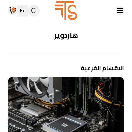
En
0
هاردوير
الاقسام الفرعية