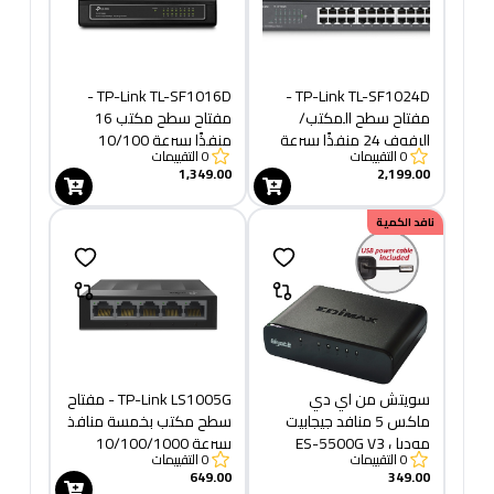
TP-Link TL-SF1016D -
TP-Link TL-SF1024D -
مفتاح سطح المكتب/
مفتاح سطح مكتب 16
الرفوف 24 منفذًا بسرعة
منفذًا بسرعة 10/100
0
التقييمات
0
التقييمات
10/100 ميجابت في الثانية
ميجابت في الثانية
1,349.00
2,199.00
نافد الكمية
سويتش من اي دي
TP-Link LS1005G - مفتاح
ماكس 5 منافد جيجابيت
سطح مكتب بخمسة منافذ
موديل ES-5500G V3
بسرعة 10/100/1000
0
التقييمات
0
التقييمات
ميجابت في الثانية
649.00
349.00