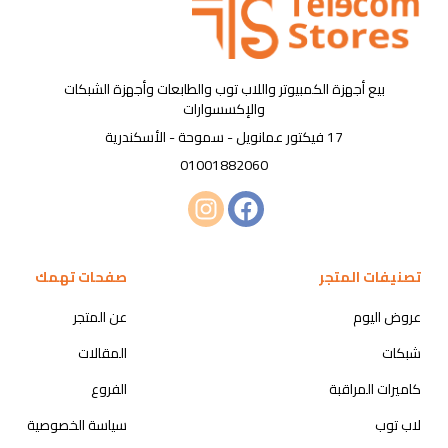
بيع أجهزة الكمبيوتر واللاب توب والطابعات وأجهزة الشبكات
والإكسسوارات
17 فيكتور عمانويل - سموحة - الأسكندرية
01001882060
تصنيفات المتجر
صفحات تهمك
عروض اليوم
عن المتجر
شبكات
المقالات
كاميرات المراقبة
الفروع
لاب توب
سياسة الخصوصية