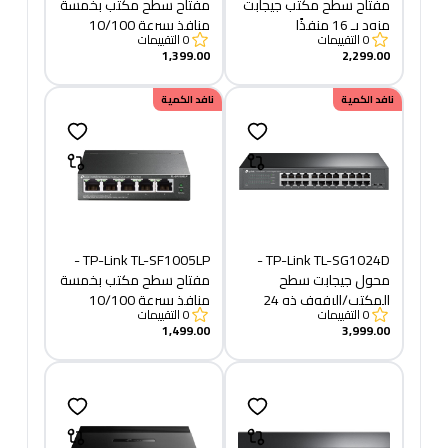
مفتاح سطح مكتب جيجابت
مفتاح سطح مكتب بخمسة
مزود بـ 16 منفذًا
منافذ بسرعة 10/100
0
التقييمات
0
التقييمات
ميجابت في الثانية مع 4
1,399.00
2,299.00
منافذ PoE+
نافد الكمية
نافد الكمية
TP-Link TL-SF1005LP -
TP-Link TL-SG1024D -
محول جيجابت سطح
مفتاح سطح مكتب بخمسة
المكتب/الرفوف ذو 24
منافذ بسرعة 10/100
0
التقييمات
0
التقييمات
منفذًا
ميجابت في الثانية مع 4
1,499.00
3,999.00
منافذ PoE