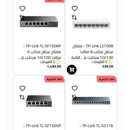
TP-Link LS1008 - مفتاح
TP-Link TL-SF1006P -
سطح مكتب 8 منافذ
مفتاح سطح مكتب 6
10/100 ميجابت في الثانية
منافذ 10/100 ميجابت في
0
التقييمات
0
التقييمات
الثانية مع 4 منافذ PoE+
1,499.00
399.00
نافد الكمية
نافد الكمية
TP-Link TL-SF1005P -
TP-Link TL-SG116 -