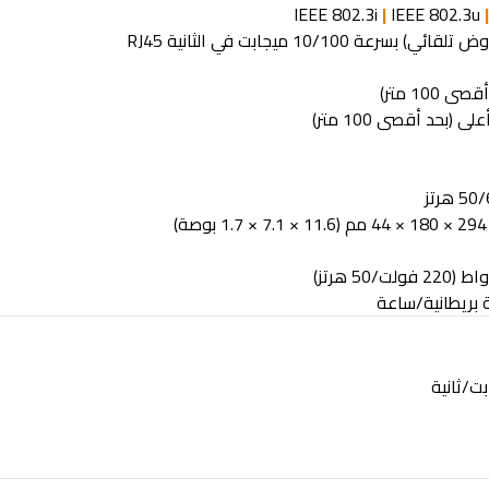
IEEE 802.3i
|
IEEE 802.3u
وض تلقائي
(
بسرعة 10/100 ميجابت في الثانية
لى (بحد أقصى 100 متر)
294 × 180 × 44 مم (11.6 × 7.1 × 1.7 بوصة)