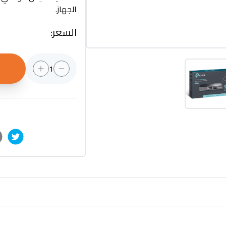
الجهاز.
السعر
:
1