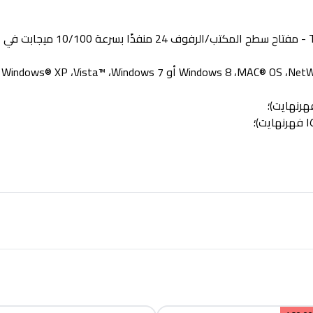
مفتاح سطح المكتب/الرفوف 24 منفذًا بسرعة 10/100 ميجابت في الثانية
NetW
،
MAC® OS
،
Windows 8
أو
Windows 7
،
Vista™
،
® Windows® XP