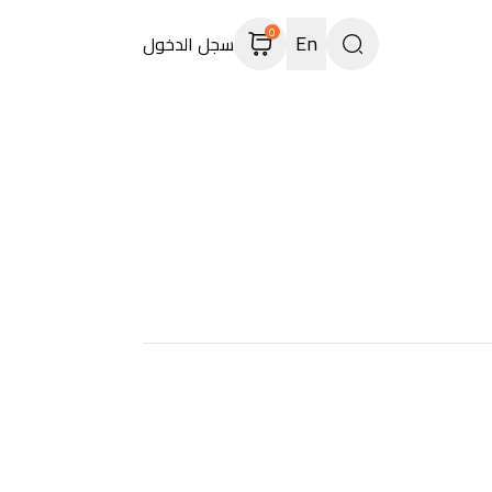
0
En
سجل الدخول