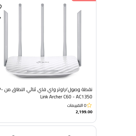
نقطة وصول/راوتر و
Link Archer C60 - AC1350
0
التقييمات
2,199.00