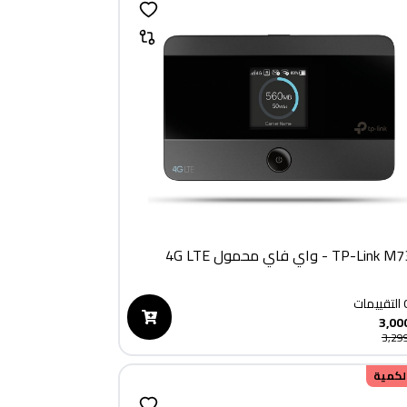
TP-L - واي فاي محمول 4G LTE
التقييمات
3,00
3,29
الكمية