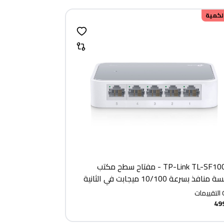
الكمية
TP-Link TL-SF1005D - مفتاح سطح مكتب
افذ بسرعة 10/100 ميجابت في الثانية
التقييمات
49