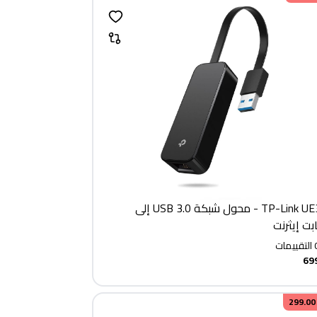
TP-Link UE306 - محول شبكة USB 3.0 إلى
بت إيثرنت
التقييمات
69
299.00