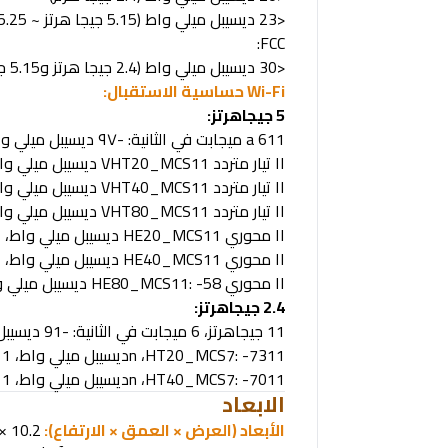
<23
ديسيبل ميلي واط (5.15 جيجا هرتز ~ 5.25 جيجا هرتز)
FCC:
<30
ديسيبل ميلي واط (2.4 جيجا هرتز و5.15 جيجا هرتز ~ 5.825 جيجا هرتز)
Fi
-
Wi
حساسية الاستقبال
:
5
جيجاهرتز
:
11
a 6
ميجابت في الثانية: -٩٧ ديسيبل ميلي واط، ١١ أمبير ٥٤ ميجابت في الثانية: -٧٩ ديسيبل ميلي واط
١١
تيار متردد
VHT20_MCS0: -
VHT20_MCS11: -
ديسيبل ميلي واط، ١١ تيار 
١١
تيار متردد
VHT40_MCS0: -
VHT40_MCS11: -
ديسيبل ميلي واط، ١١ تيار 
١١
تيار متردد
VHT80_MCS0: -
VHT80_MCS11: -
ديسيبل ميلي واط، ١١ تيار 
١١
محوري
HE20_MCS0: -
HE20_MCS11: -
ديسيبل ميلي واط، ١١ محوري
١١
محوري
HE40_MCS0: -
HE40_MCS11: -
ديسيبل ميلي واط، ١١ محوري
١١
محوري
HE80_MCS0: -
HE80_MCS11: -58
ديسيبل ميلي واط، ١١
2.4
جيجاهرتز
:
11
جيجاهرتز، 6 ميجابت في الثانية: -91 ديسيبل ميلي واط، 11 أمبير، 54 ميجابت في الثانية: -74 ديسيبل ميلي واط
11
HT20_MCS7: -73
،
n
ديسيبل ميلي واط، 11
11
HT40_MCS7: -70
،
n
ديسيبل ميلي واط، 11
الابعاد
الأبعاد (العرض × العمق × الارتفاع):
10.2 × 5.3 × 1.5