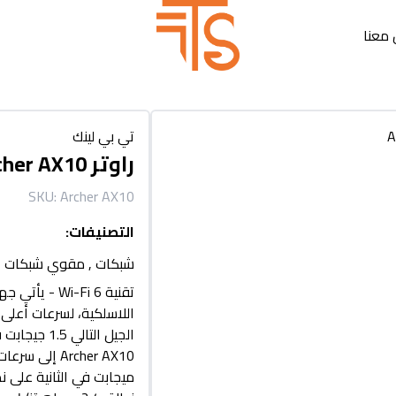
معنا
تي بي لينك
راوتر TP-Link Archer AX10 وAX1500 Wi-Fi 6
SKU:
Archer AX10
التصنيفات
:
شبكات
,
مقوي شبكات
اللاسلكية، لسرعات أعلى
الجيل التالي