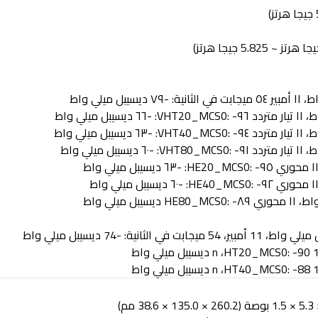
متردد
٩٦
٦٦
ديسيبل ميلي واط
متردد
٩٤
٦٣
ديسيبل ميلي واط
متردد
٩١
٦٠
ديسيبل ميلي واط
٩٥
٦٣
ديسيبل ميلي واط
٩٢
٦٠
ديسيبل ميلي واط
 محوري
٨٩
ديسيبل ميلي واط
HT20_MCS0: -90
،
n
ديسيبل ميلي واط
HT40_MCS0: -88
،
n
ديسيبل ميلي واط
بوصة (260.2 × 135.0 × 38.6 مم)