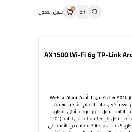
0
En
سجل الدخول
تقنية Wi-Fi 6 - يأتي جهاز Archer AX10 مزودًا بأحدث تقنيات Wi-Fi 6
 وسعة أكبر وتقليل ازدحام الشبكة. سرعات
 1.5 جيجابت في الثانية - يصل جهاز التوجيه ثنائي النطاق
Archer AX10 إلى سرعات أعلى تصل إلى 1.5 جيجابت في الثانية (1201
ميجابت في الثانية على نطاق 5 جيجاهرتز و300 ميجابت في الثانية على