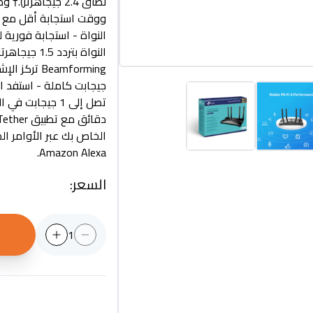
نطاق 2.4 جيجاهرت
النواة - استجابة فورية
Beamforming
جيجابت كاملة - استفد 
تصل إلى 1 جيجاب
الخاص بك عبر الأوامر ا
Amazon Alexa.
السعر
:
1