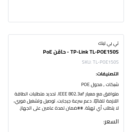
تي بي لينك
TP-Link TL-POE150S - حاقن PoE
SKU:
TL-POE150S
التصنيفات
:
شبكات
,
محول POE
متوافق مع معيار IEEE 802.3af. تحديد متطلبات الطاقة
اللازمة تلقائيًا. دعم سرعة جيجابت. توصيل وتشغيل فوري،
لا يتطلب أي تهيئة. ##ضمان لمدة عامين على الجهاز.
السعر
: