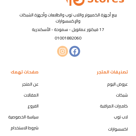
بيع أجهزة الكمبيوتر واللاب توب والطابعات وأجهزة الشبكات
والإكسسوارات
17 فيكتور عمانويل - سموحة - الأسكندرية
01001882060
تصنيفات المتجر
صفحات تهمك
عروض اليوم
عن المتجر
شبكات
المقالات
كاميرات المراقبة
الفروع
لاب توب
سياسة الخصوصية
شروط الاستخدام
اكسسوارات