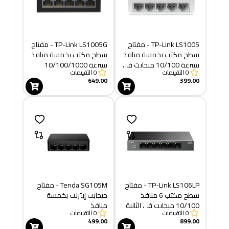
TP-Link LS1005 - مفتاح
TP-Link LS1005G - مفتاح
سطح مكتب بخمسة منافذ
سطح مكتب بخمسة منافذ
بسرعة 10/100 ميجابت في
بسرعة 10/100/1000
0
التقييمات
0
التقييمات
الثانية
ميجابت في الثانية
649.00
399.00
TP-Link LS106LP - مفتاح
Tenda SG105M - مفتاح
سطح مكتب 6 منافذ
جيجابت إيثرنت بخمسة
10/100 ميجابت في الثانية
منافذ
0
التقييمات
0
التقييمات
مع 4 منافذ PoE
499.00
899.00