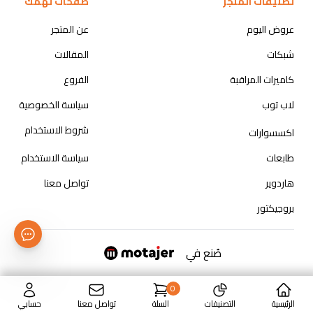
تصنيفات المتجر
صفحات تهمك
عروض اليوم
عن المتجر
شبكات
المقالات
كاميرات المراقبة
الفروع
لاب توب
سياسة الخصوصية
شروط الاستخدام
اكسسوارات
طابعات
سياسة الاستخدام
هاردوير
تواصل معنا
بروجيكتور
صُنع في
0
الرئيسية
التصنيفات
السلة
تواصل معنا
حسابي