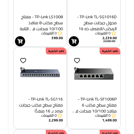
TP-Link TL-SG1016D -
TP-Link LS1008 - مفتاح
محول جيجابت سطح
سطح مكتب 8 منافذ
المكتب/الرفوف ذو 16
10/100 ميجابت في الثانية
0
التقييمات
0
التقييمات
منفذًا
399.00
2,239.00
2,699.00
نافد الكمية
نافد الكمية
TP-Link TL-SG116 -
TP-Link TL-SF1006P -
مفتاح سطح مكتب 6
مفتاح سطح مكتب جيجابت
منافذ 10/100 ميجابت في
مزود بـ 16 منفذًا
0
التقييمات
0
التقييمات
الثانية مع 4 منافذ PoE+
2,299.00
1,499.00
نافد الكمية
نافد الكمية