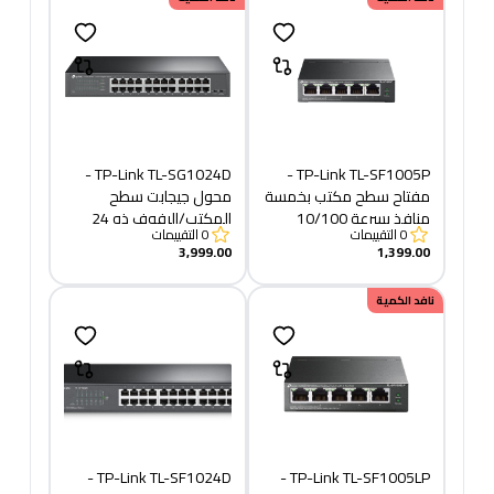
TP-Link TL-SG1024D -
TP-Link TL-SF1005P -
مفتاح سطح مكتب بخمسة
محول جيجابت سطح
منافذ بسرعة 10/100
المكتب/الرفوف ذو 24
0
التقييمات
0
التقييمات
ميجابت في الثانية مع 4
منفذًا
3,999.00
1,399.00
منافذ PoE+
نافد الكمية
TP-Link TL-SF1024D -
TP-Link TL-SF1005LP -