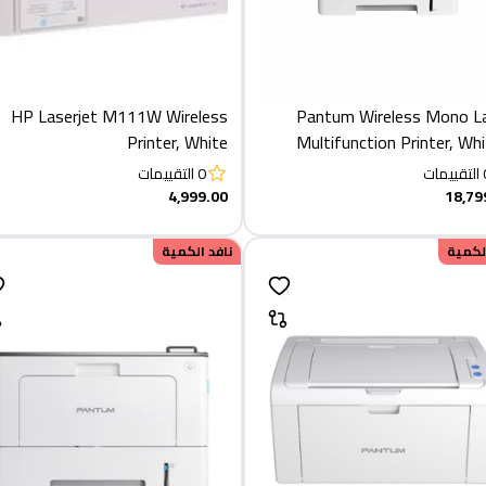
HP Laserjet M111W Wireless
Pantum Wireless Mono L
Printer, White
Multifunction Printer, Whi
BM5100
التقييمات
0
التقييمات
4,999.00
18,79
الكمية
نافد الكمية