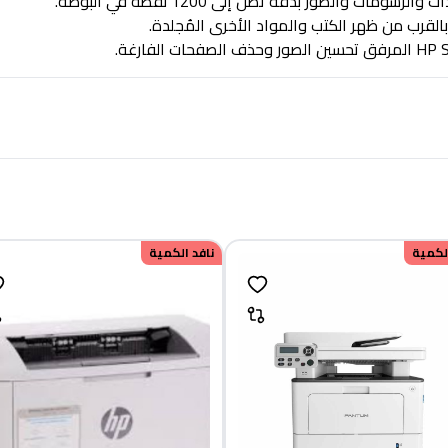
والصور بدقة تصل إلى 1200 نقطة في البوصة.
لقرب من ظهر الكتب والمواد الأخرى المُجلدة.
الكمية
نافد الكمية