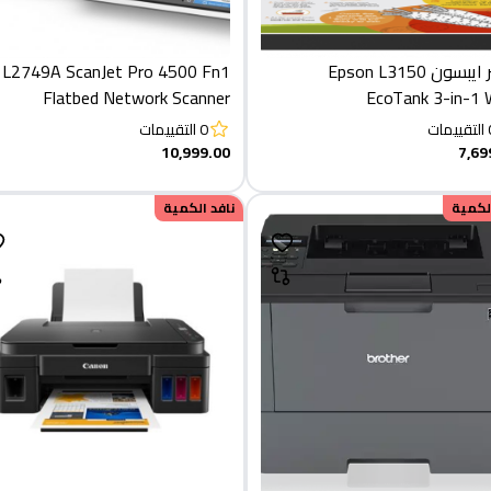
برينتر ايبسون Epson L3150
 L2749A ScanJet Pro 4500 Fn1
Flatbed Network Scanner
EcoTank 3-in-1 
Multifuncti
التقييمات
0
التقييمات
10,999.00
7,69
الكمية
نافد الكمية