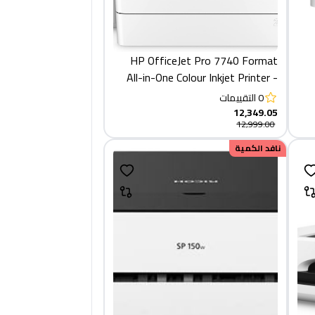
HP OfficeJet Pro 7740 Format
All-in-One Colour Inkjet Printer -
Black, White
0
التقييمات
12,349.05
12,999.00
نافد الكمية