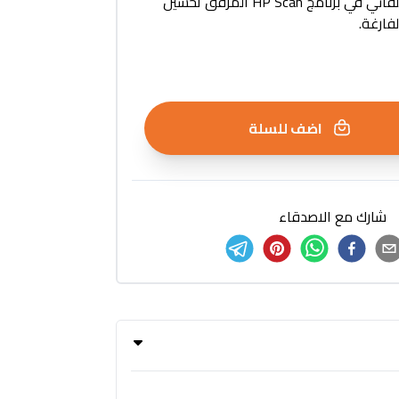
تتيح لك ميزات التصوير التلقائي في برنامج HP Scan المرفق تحسين
فارغة.
اضف للسلة
شارك مع الاصدقاء