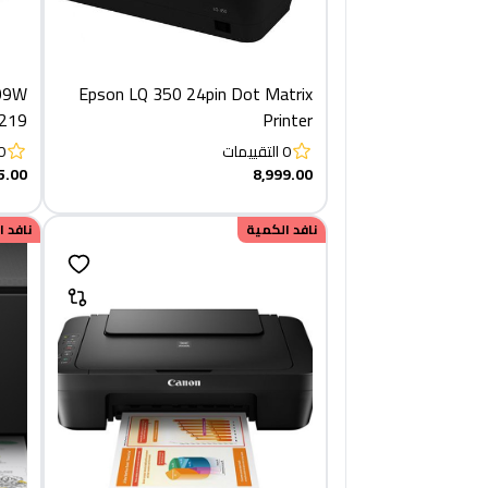
509W
Epson LQ 350 24pin Dot Matrix
219
Printer
0
التقييمات
0
5.00
8,999.00
نافد الكمية
نافد 