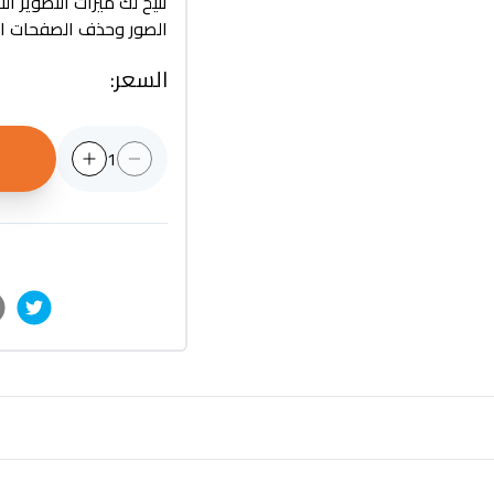
الصور وحذف الصفحات ال
السعر
:
1