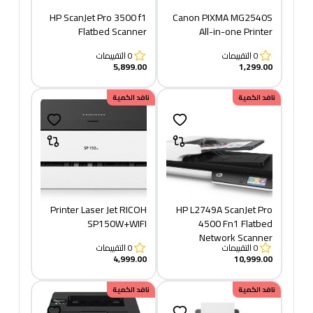
HP ScanJet Pro 3500 f1
Canon PIXMA MG2540S
Flatbed Scanner
All-in-one Printer
0
التقييمات
0
التقييمات
5,899.00
1,299.00
نافد الكمية
نافد الكمية
Printer Laser Jet RICOH
HP L2749A ScanJet Pro
SP150W+WIFI
4500 Fn1 Flatbed
Network Scanner
0
التقييمات
0
التقييمات
4,999.00
10,999.00
نافد الكمية
نافد الكمية