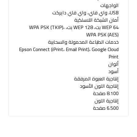
الواجهات
USB، واي فاي، واي فاي دايركت
أمان الشبكة اللاسلكية
WEP 64 بت، WEP 128 بت، WPA PSK (TKIP)،
WPA PSK (AES)
خدمات الطباعة المحمولة والسحابية
Epson Connect (iPrint، Email Print)، Google Cloud
Print
ألوان
أسود
إنتاجية العبوة المرفقة
إنتاجية اللون الأسود
8.100 صفحة
إنتاجية اللون
6.500 صفحة