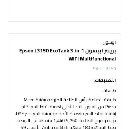
ايبسون
برينتر ايبسون Epson L3150 EcoTank 3-in-1
WIFI Multifunctional
SKU:
L3150
التصنيفات
:
طابعات
طريقة الطباعة: رأس الطباعة المزودة بتقنية Micro
Piezo من ابسون. الحد الأدنى لكمية نقاط الحبر: 3 pl
(بتقنية نقاط الحبر متعددة الأحجام). تقنية الحبر: حبر DYE.
درجة وضوح الطباعة: 5,760 x 1,440 نقطة في البوصة.
ضبط الفوهة: 180 فوهة للطباعة باللون الأسود، 59