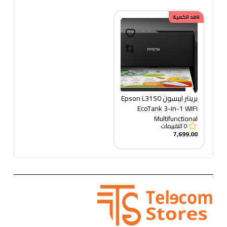
نافد الكمية
برينتر ايبسون Epson L3150
EcoTank 3-in-1 WIFI
Multifunctional
0
التقييمات
7,699.00