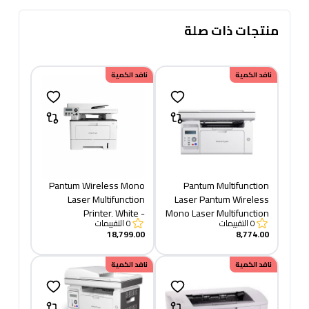
منتجات ذات صلة
نافد الكمية
نافد الكمية
Pantum Wireless Mono
Pantum Multifunction
Laser Multifunction
Laser Pantum Wireless
Printer, White -
Mono Laser Multifunction
0
التقييمات
0
التقييمات
BM5100ADW
Printer, White -
18,799.00
8,774.00
M6509NW +TONER 219
نافد الكمية
نافد الكمية