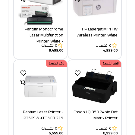
Pantum Monochrome
HP Laserjet M111W
Laser Multifunction
Wireless Printer, White
Printer, White -
0
التقييمات
0
التقييمات
M6559NW + TONER 219
9,499.00
4,999.00
نافد الكمية
نافد الكمية
Pantum Laser Printer -
Epson LQ 350 24pin Dot
P2509W +TONER 219
Matrix Printer
0
التقييمات
0
التقييمات
5,555.00
8,999.00