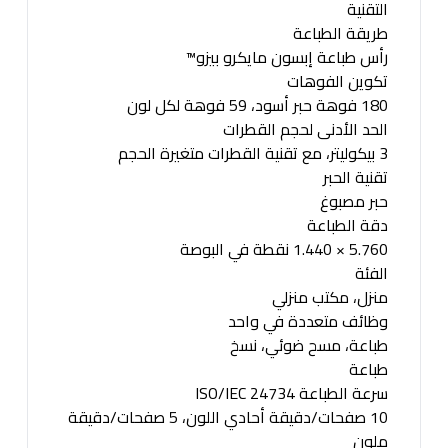
التقنية
طريقة الطباعة
رأس طباعة إبسون مايكرو بيزو™
تكوين الفوهات
180 فوهة حبر أسود، 59 فوهة لكل لون
الحد الأدنى لحجم القطرات
3 بيكوليتر، مع تقنية القطرات متغيرة الحجم
تقنية الحبر
حبر مصبوغ
دقة الطباعة
5.760 × 1.440 نقطة في البوصة
الفئة
منزل، مكتب منزلي
وظائف متعددة في واحد
طباعة، مسح ضوئي، نسخ
طباعة
سرعة الطباعة ISO/IEC 24734
10 صفحات/دقيقة أحادي اللون، 5 صفحات/دقيقة
ملون