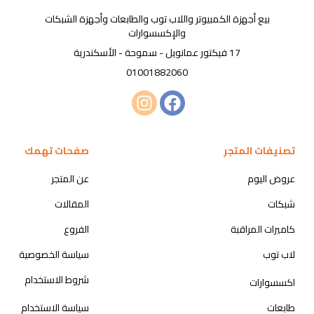
بيع أجهزة الكمبيوتر واللاب توب والطابعات وأجهزة الشبكات
والإكسسوارات
17 فيكتور عمانويل - سموحة - الأسكندرية
01001882060
تصنيفات المتجر
صفحات تهمك
عروض اليوم
عن المتجر
شبكات
المقالات
كاميرات المراقبة
الفروع
لاب توب
سياسة الخصوصية
شروط الاستخدام
اكسسوارات
طابعات
سياسة الاستخدام