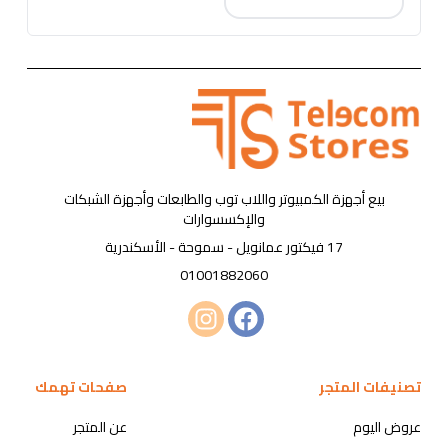
بيع أجهزة الكمبيوتر واللاب توب والطابعات وأجهزة الشبكات
والإكسسوارات
17 فيكتور عمانويل - سموحة - الأسكندرية
01001882060
تصنيفات المتجر
صفحات تهمك
عروض اليوم
عن المتجر