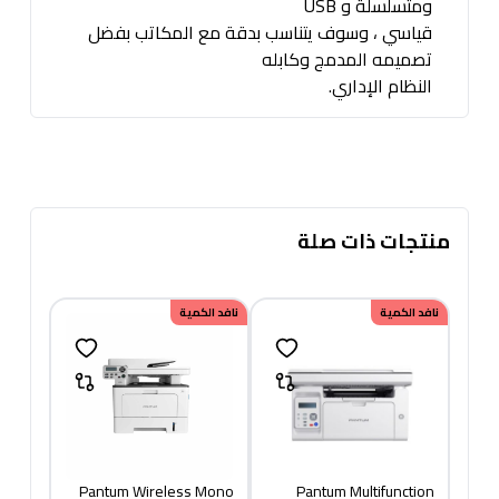
ومتسلسلة و USB
قياسي ، وسوف يتناسب بدقة مع المكاتب بفضل
تصميمه المدمج وكابله
النظام الإداري.
منتجات ذات صلة
نافد الكمية
نافد الكمية
Pantum Wireless Mono
Pantum Multifunction