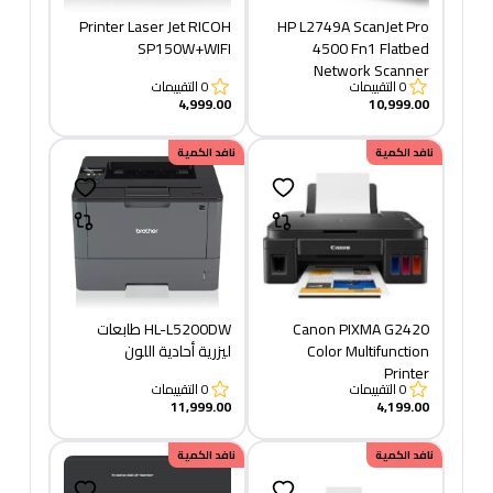
Printer Laser Jet RICOH
HP L2749A ScanJet Pro
SP150W+WIFI
4500 Fn1 Flatbed
Network Scanner
0
التقييمات
0
التقييمات
4,999.00
10,999.00
نافد الكمية
نافد الكمية
Canon PIXMA G2420
HL-L5200DW طابعات
Color​ Multifunction
ليزرية أحادية اللون
Printer
0
التقييمات
0
التقييمات
11,999.00
4,199.00
نافد الكمية
نافد الكمية