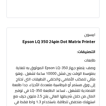
ايبسون
Epson LQ 350 24pin Dot Matrix Printer
التصنيفات
:
طابعات
وصف: يتمتع جهاز Epson LQ-350 الموثوق به للغاية
بمتوسط الوقت بين فشل 10000 ساعة تشغيل ، وهو
مثالي للمكتب الأمامي والخلفي التطبيقات التي تحتاج
إلى ورق مستمر أو قرطاسية متعددة الأجزاء. جدا طابعة
اقتصادية للتشغيل ، تساعد الطابعة LQ-350 في توفير
المال من خلال شريطها العالي ينتج 2.5 مليون حرف مع
استهلاك منخفض للطاقة. باستخدام 1.3 واط فقط في