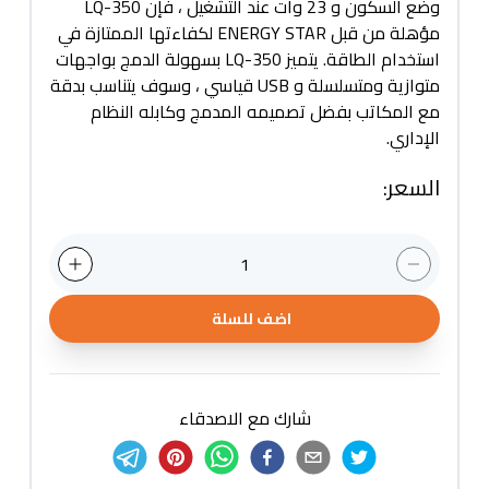
وضع السكون و 23 وات عند التشغيل ، فإن LQ-350
مؤهلة من قبل ENERGY STAR لكفاءتها الممتازة في
استخدام الطاقة. يتميز LQ-350 بسهولة الدمج بواجهات
متوازية ومتسلسلة و USB قياسي ، وسوف يتناسب بدقة
مع المكاتب بفضل تصميمه المدمج وكابله النظام
الإداري.
السعر
:
1
اضف للسلة
شارك مع الاصدقاء