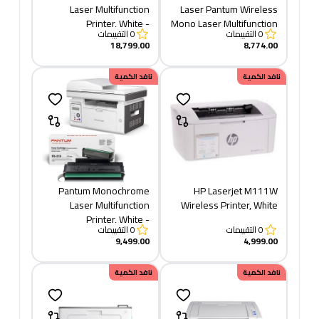
Laser Multifunction
Laser Pantum Wireless
Printer, White -
Mono Laser Multifunction
0
التقييمات
0
التقييمات
BM5100ADW
Printer, White -
18,799.00
8,774.00
M6509NW +TONER 219
نافد الكمية
نافد الكمية
Pantum Monochrome
HP Laserjet M111W
Laser Multifunction
Wireless Printer, White
Printer, White -
0
التقييمات
0
التقييمات
M6559NW + TONER 219
9,499.00
4,999.00
نافد الكمية
نافد الكمية