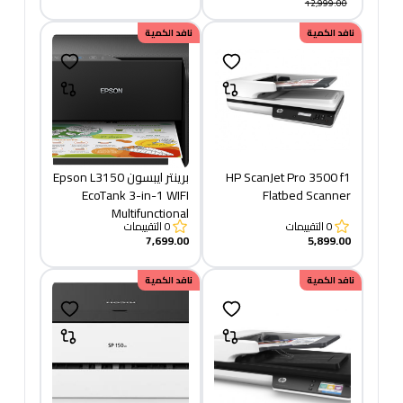
12,999.00
نافد الكمية
نافد الكمية
HP ScanJet Pro 3500 f1
برينتر ايبسون Epson L3150
EcoTank 3-in-1 WIFI
Flatbed Scanner
Multifunctional
0
التقييمات
0
التقييمات
7,699.00
5,899.00
نافد الكمية
نافد الكمية