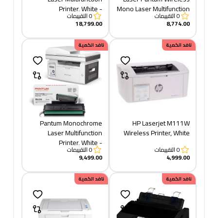
Printer, White -
Mono Laser Multifunction
0
التقييمات
0
التقييمات
BM5100ADW
Printer, White -
18,799.00
8,774.00
M6509NW +TONER 219
نافد الكمية
نافد الكمية
Pantum Monochrome
HP Laserjet M111W
Laser Multifunction
Wireless Printer, White
Printer, White -
0
التقييمات
0
التقييمات
M6559NW + TONER 219
9,499.00
4,999.00
نافد الكمية
نافد الكمية