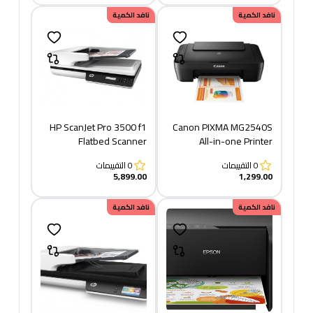
نافد الكمية
نافد الكمية
HP ScanJet Pro 3500 f1
Canon PIXMA MG2540S
Flatbed Scanner
All-in-one Printer
0
التقييمات
0
التقييمات
5,899.00
1,299.00
نافد الكمية
نافد الكمية