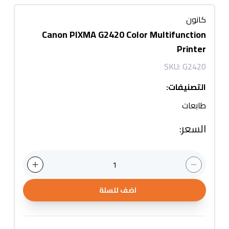
كانون
Canon PIXMA G2420 Color​ Multifunction
Printer
SKU:
G2420
التصنيفات
:
طابعات
السعر
:
1
اضف للسلة