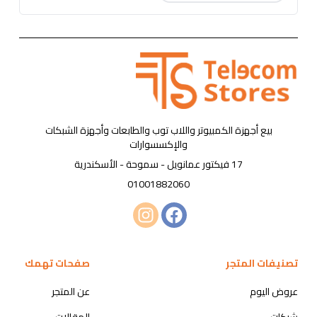
بيع أجهزة الكمبيوتر واللاب توب والطابعات وأجهزة الشبكات
والإكسسوارات
17 فيكتور عمانويل - سموحة - الأسكندرية
01001882060
تصنيفات المتجر
صفحات تهمك
عروض اليوم
عن المتجر