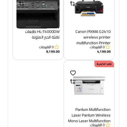
​​Canon PIXMA G2410
HL-T4000DW طابعات
wireless printer
نافثة الحبر الملونة
multifunction Printer
0
التقييمات
0
التقييمات
9,199.00
4,199.00
نافد الكمية
Pantum Multifunction
Laser Pantum Wireless
Mono Laser Multifunction
0
التقييمات
Printer, White -