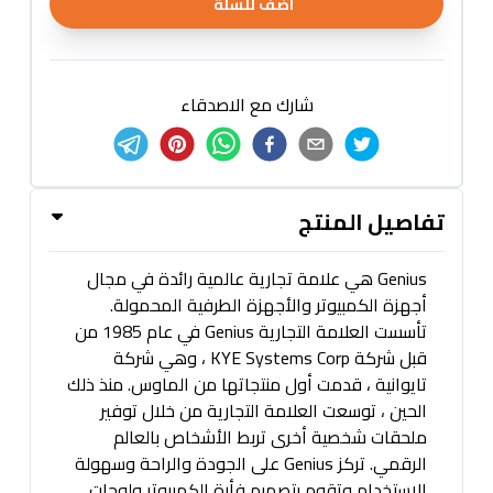
اضف للسلة
شارك مع الاصدقاء
تفاصيل المنتج
Genius هي علامة تجارية عالمية رائدة في مجال
أجهزة الكمبيوتر والأجهزة الطرفية المحمولة.
تأسست العلامة التجارية Genius في عام 1985 من
قبل شركة KYE Systems Corp ، وهي شركة
تايوانية ، قدمت أول منتجاتها من الماوس. منذ ذلك
الحين ، توسعت العلامة التجارية من خلال توفير
ملحقات شخصية أخرى تربط الأشخاص بالعالم
الرقمي. تركز Genius على الجودة والراحة وسهولة
الاستخدام وتقوم بتصميم فأرة الكمبيوتر ولوحات