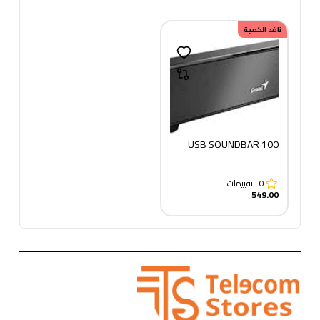
نافد الكمية
USB SOUNDBAR 100
0
التقييمات
549.00