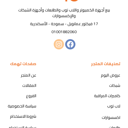
بيع أجهزة الكمبيوتر واللاب توب والطابعات وأجهزة الشبكات
والإكسسوارات
17 فيكتور عمانويل - سموحة - الأسكندرية
01001882060
تصنيفات المتجر
صفحات تهمك
عروض اليوم
عن المتجر
شبكات
المقالات
كاميرات المراقبة
الفروع
لاب توب
سياسة الخصوصية
شروط الاستخدام
اكسسوارات
طابعات
سياسة الاستخدام