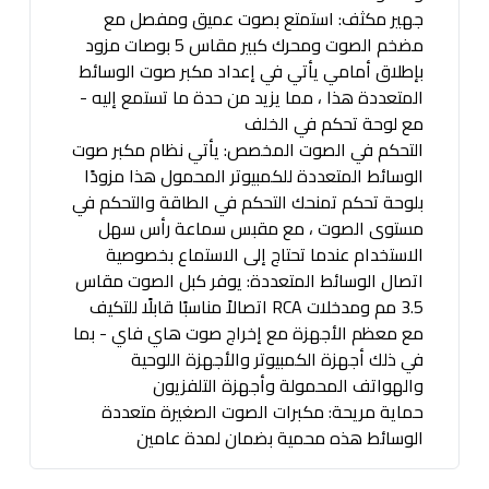
جهير مكثف: استمتع بصوت عميق ومفصل مع
مضخم الصوت ومحرك كبير مقاس 5 بوصات مزود
بإطلاق أمامي يأتي في إعداد مكبر صوت الوسائط
المتعددة هذا ، مما يزيد من حدة ما تستمع إليه -
مع لوحة تحكم في الخلف
التحكم في الصوت المخصص: يأتي نظام مكبر صوت
الوسائط المتعددة للكمبيوتر المحمول هذا مزودًا
بلوحة تحكم تمنحك التحكم في الطاقة والتحكم في
مستوى الصوت ، مع مقبس سماعة رأس سهل
الاستخدام عندما تحتاج إلى الاستماع بخصوصية
اتصال الوسائط المتعددة: يوفر كبل الصوت مقاس
3.5 مم ومدخلات RCA اتصالاً مناسبًا قابلًا للتكيف
مع معظم الأجهزة مع إخراج صوت هاي فاي - بما
في ذلك أجهزة الكمبيوتر والأجهزة اللوحية
والهواتف المحمولة وأجهزة التلفزيون
حماية مريحة: مكبرات الصوت الصغيرة متعددة
الوسائط هذه محمية بضمان لمدة عامين