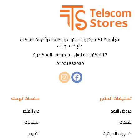
بيع أجهزة الكمبيوتر واللاب توب والطابعات وأجهزة الشبكات
والإكسسوارات
17 فيكتور عمانويل - سموحة - الأسكندرية
01001882060
تصنيفات المتجر
صفحات تهمك
عروض اليوم
عن المتجر
شبكات
المقالات
كاميرات المراقبة
الفروع