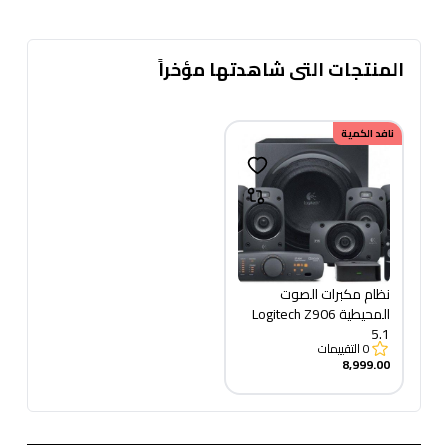
المنتجات التى شاهدتها مؤخراً
نافد الكمية
نظام مكبرات الصوت
المحيطية Logitech Z906
5.1
0
التقييمات
8,999.00