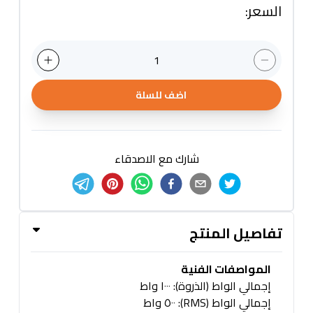
السعر
:
1
اضف للسلة
شارك مع الاصدقاء
تفاصيل المنتج
المواصفات الفنية
إجمالي الواط (الذروة): ١٠٠٠ واط
إجمالي الواط (RMS): ٥٠٠ واط