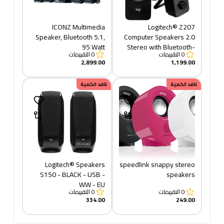
ICONZ Multimedia
Logitech® Z207
Speaker, Bluetooth 5.1,
Computer Speakers 2.0
95 Watt
Stereo with Bluetooth-
0
التقييمات
0
التقييمات
BLACK
2,899.00
1,199.00
نافد الكمية
نافد الكمية
Logitech® Speakers
speedlink snappy stereo
S150 - BLACK - USB -
speakers
WW - EU
0
التقييمات
0
التقييمات
334.00
249.00