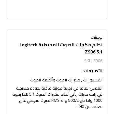
لوجيتيك
نظام مكبرات الصوت المحيطية Logitech
Z906 5.1
SKU:
Z906
التصنيفات
:
اكسسوارات
,
مكبرات الصوت وأنظمة الصوت
انغمس تمامًا في تجربة صوتية فاخرة بجودة مسرحية
في راحة منزلك. يأتي نظام مكبرات الصوت 5.1 هذا بقوة
1000 واط ذروة/500 واط RMS لصوت محيطي غني
معتمد من THX.