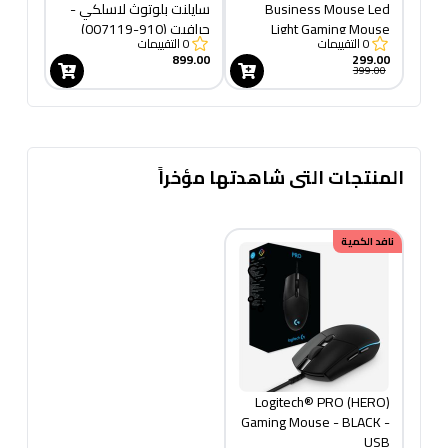
Business Mouse Led
سايلنت بلوتوث لاسلكي -
Light Gaming Mouse
جرافيت (910-007119)
0
التقييمات
0
التقييمات
899.00
299.00
399.00
المنتجات التى شاهدتها مؤخراً
نافد الكمية
Logitech® PRO (HERO)
Gaming Mouse - BLACK -
USB