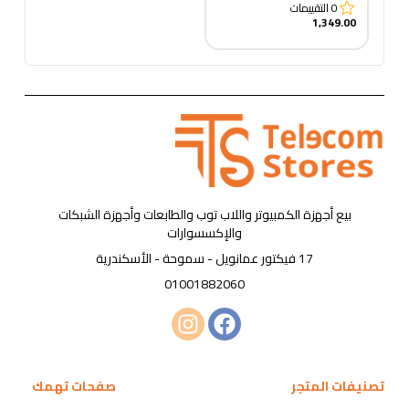
0
التقييمات
1,349.00
بيع أجهزة الكمبيوتر واللاب توب والطابعات وأجهزة الشبكات
والإكسسوارات
17 فيكتور عمانويل - سموحة - الأسكندرية
01001882060
تصنيفات المتجر
صفحات تهمك