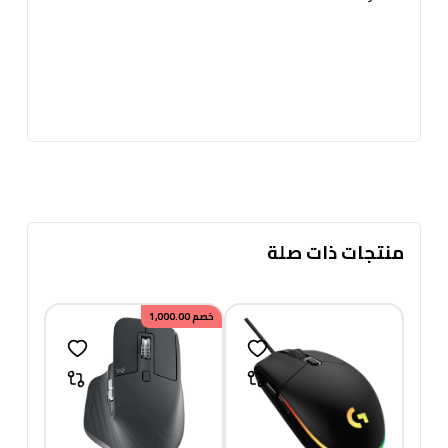
منتجات ذات صلة
خصم
1,000.00