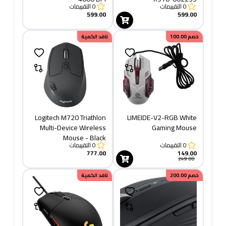
0
التقييمات
0
التقييمات
599.00
599.00
خصم
100.00
نافد الكمية
Logitech M720 Triathlon
LIMEIDE-V2-RGB White
Multi-Device Wireless
Gaming Mouse
Mouse - Black
0
التقييمات
0
التقييمات
777.00
149.00
249.00
خصم
200.00
نافد الكمية