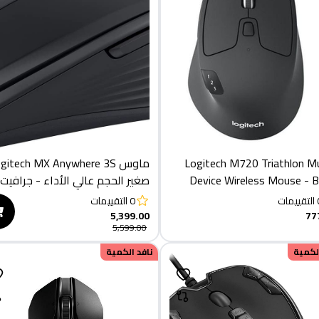
Logitech M720 Triathlon Mu
ماوس gitech MX Anywhere 3S
Device Wireless Mouse - B
صغير الحجم عالي الأداء - جرافيت
التقييمات
0
التقييمات
5,399.00
77
5,599.00
الكمية
نافد الكمية