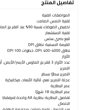
تفاصيل المنتج
المواصفات الفنية
تقنية اللمس الصامت
تخفيض الضوضاء بنسبة 90% عند النقر بزر الماوس الأيسر/الأيمن، أو النقر بزر الماوس الأوسط
تقنية الاستشعار
تتبع بصري سلس
القيمة الاسمية: نطاق DPI
نطاق DPI: 400-4000، خطوات 100 DPI
الأزرار
عدد الأزرار: 3 (نقر بزر الماوس الأيسر/الأيمن، أو النقر بزر الماوس الأوسط)
التمرير
التمرير سطرًا بسطر
عجلة التمرير: نعم، ثنائية الأبعاد، ميكانيكية
عمر البطارية
عمر البطارية: 18 شهرًا
تفاصيل البطارية: بطارية AA واحدة (مرفقة)
الاتصال
نوع الاتصال: تقنية بلوتوث منخفضة الطاقة