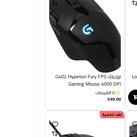
Lo
لوجيتك G402 Hyperion Fury FPS
Gaming Mouse 4000 DPI
0
التقييمات
599.00
نافد الكمية