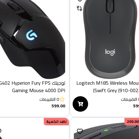
Logitech M185 Wireless Mou
لوجيتك G402 Hyperion Fury FPS
Gaming Mouse 4000 DPI
Swift Grey (910-
التقييمات
0
التقييمات
599.00
59
200.00
نافد الكمية