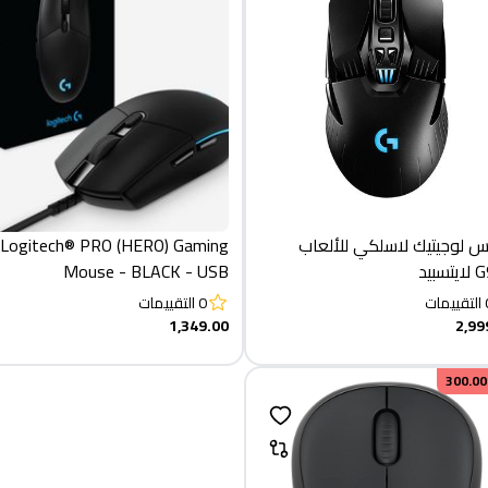
 لوجيتيك لاسلكي للألعاب
Logitech® PRO (HERO) Gaming
سبيد
Mouse - BLACK - USB
التقييمات
0
التقييمات
1,349.00
2,99
300.00