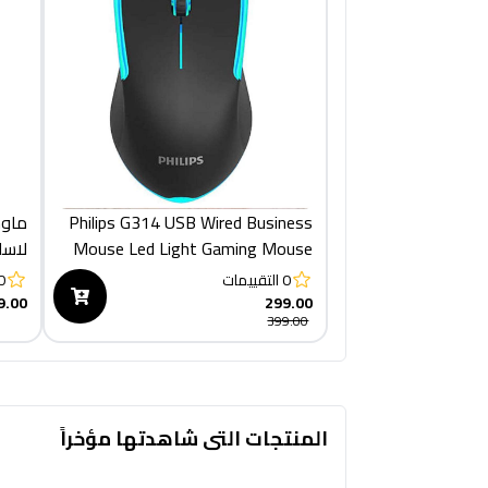
Philips G314 USB Wired Business
Mouse Led Light Gaming Mouse
لاسلكي
0
التقييمات
0
9.00
299.00
399.00
المنتجات التى شاهدتها مؤخراً