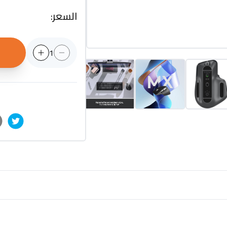
السعر
:
1