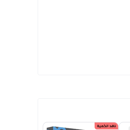
نافد الكمية