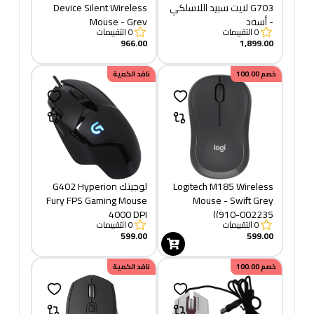
G703 لايت سبيد اللاسلكي
Device Silent Wireless
- أسود
Mouse - Grey
0
التقييمات
0
التقييمات
966.00
1,899.00
خصم
100.00
نافد الكمية
Logitech M185 Wireless
لوجيتك G402 Hyperion
Fury FPS Gaming Mouse
Mouse - Swift Grey
4000 DPI
(910-002235)
0
التقييمات
0
التقييمات
599.00
599.00
خصم
100.00
نافد الكمية