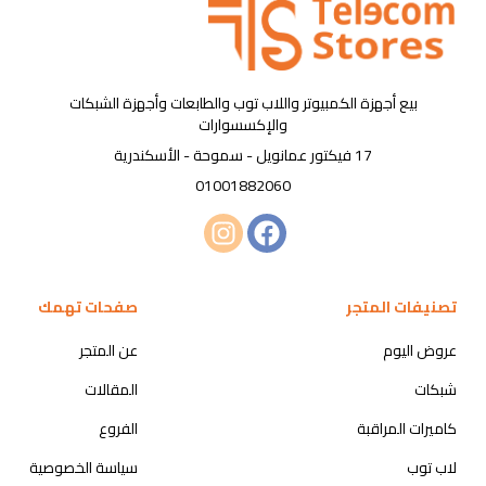
بيع أجهزة الكمبيوتر واللاب توب والطابعات وأجهزة الشبكات
والإكسسوارات
17 فيكتور عمانويل - سموحة - الأسكندرية
01001882060
تصنيفات المتجر
صفحات تهمك
عروض اليوم
عن المتجر
شبكات
المقالات
كاميرات المراقبة
الفروع
لاب توب
سياسة الخصوصية