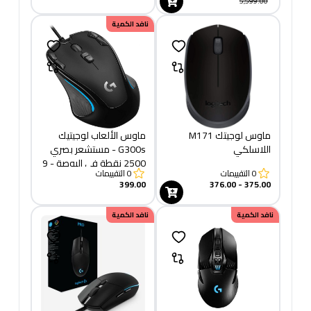
قابلة للبرمجة
5,599.00
نافد الكمية
ماوس لوجيتك M171
ماوس الألعاب لوجيتيك
اللاسلكي
G300s - مستشعر بصري
2500 نقطة في البوصة - 9
0
التقييمات
0
التقييمات
أزرار قابلة للبرمجة
399.00
375.00 - 376.00
نافد الكمية
نافد الكمية