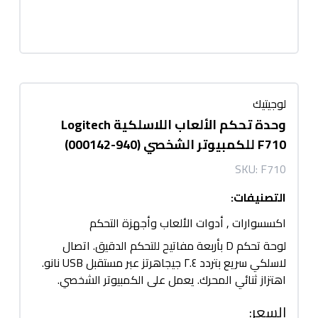
لوجيتيك
وحدة تحكم الألعاب اللاسلكية Logitech
F710 للكمبيوتر الشخصي (940-000142)
SKU:
F710
التصنيفات
:
اكسسوارات
,
أدوات الألعاب وأجهزة التحكم
لوحة تحكم D بأربعة مفاتيح للتحكم الدقيق. اتصال
لاسلكي سريع بتردد ٢.٤ جيجاهرتز عبر مستقبل USB نانو.
اهتزاز ثنائي المحرك. يعمل على الكمبيوتر الشخصي.
السعر
: