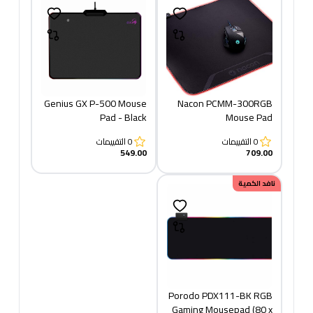
Genius GX P-500 Mouse
Nacon PCMM-300RGB
Pad - Black
Mouse Pad
0
التقييمات
0
التقييمات
549.00
709.00
نافد الكمية
Porodo PDX111-BK RGB
Gaming Mousepad (80 x