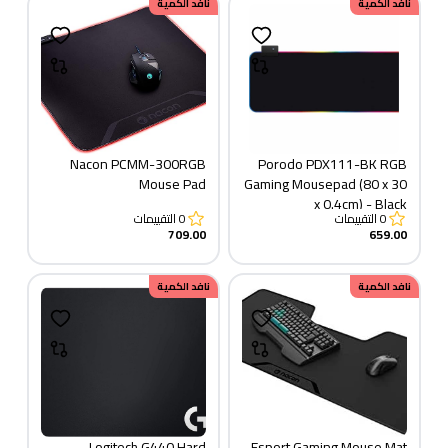
نافد الكمية
نافد الكمية
Nacon PCMM-300RGB
Porodo PDX111-BK RGB
Mouse Pad
Gaming Mousepad (80 x 30
x 0.4cm) - Black
0
التقييمات
0
التقييمات
709.00
659.00
نافد الكمية
نافد الكمية
Logitech G440 Hard
Esport Gaming Mouse Mat