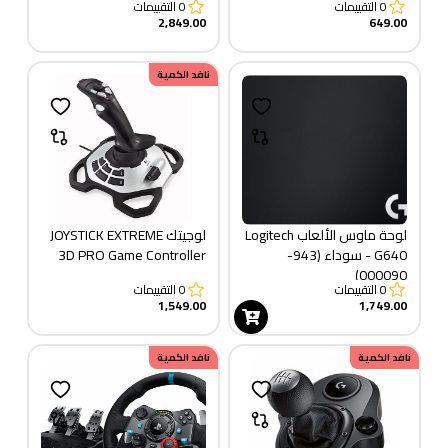
0
التقييمات
0
التقييمات
2,849.00
649.00
نافد الكمية
لوحة ماوس الألعاب Logitech
لوجيتك JOYSTICK EXTREME
G640 - سوداء (943-
3D PRO Game Controller
000090)
0
التقييمات
0
التقييمات
1,549.00
1,749.00
نافد الكمية
نافد الكمية