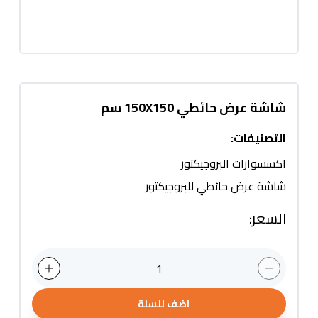
شاشة عرض حائطي 150X150 سم
التصنيفات
:
اكسسوارات البروجيكتور
شاشة عرض حائطي للبروجيكتور
السعر
:
1
اضف للسلة