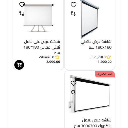
شاشة عرض حائطي
شاشة عرض على حامل
180X180 سم
ثلاثي مقاس 180*180
سم
0
التقييمات
0
التقييمات
2,999.00
1,900.00
نافد الكمية
شاشة عرض تعمل
بالكهرباء 300X300 سم