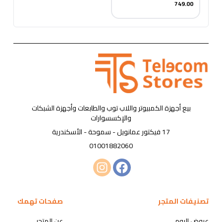
749.00
بيع أجهزة الكمبيوتر واللاب توب والطابعات وأجهزة الشبكات
والإكسسوارات
17 فيكتور عمانويل - سموحة - الأسكندرية
01001882060
تصنيفات المتجر
صفحات تهمك
عروض اليوم
عن المتجر