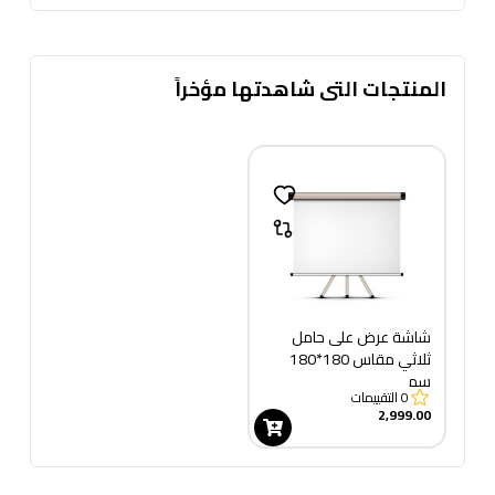
المنتجات التى شاهدتها مؤخراً
شاشة عرض على حامل
ثلاثي مقاس 180*180
سم
0
التقييمات
2,999.00