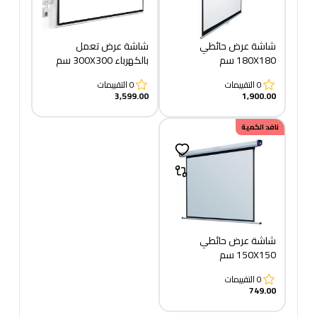
شاشة عرض حائطي
شاشة عرض تعمل
180X180 سم
بالكهرباء 300X300 سم
0
التقييمات
0
التقييمات
3,599.00
1,900.00
نافد الكمية
شاشة عرض حائطي
150X150 سم
0
التقييمات
749.00