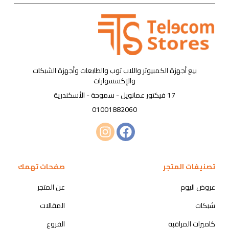
بيع أجهزة الكمبيوتر واللاب توب والطابعات وأجهزة الشبكات
والإكسسوارات
17 فيكتور عمانويل - سموحة - الأسكندرية
01001882060
تصنيفات المتجر
صفحات تهمك
عروض اليوم
عن المتجر
شبكات
المقالات
كاميرات المراقبة
الفروع