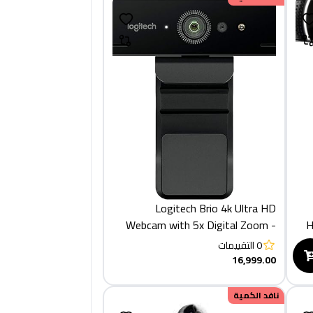
Logitech Brio 4k Ultra HD
Stream أو HD
Webcam with 5x Digital Zoom -
960-001106, Black, 4096 X 2160
0
التقييمات
- Pc
16,999.00
نافد الكمية