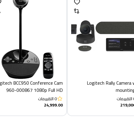
gitech BCC950 Conference Cam
Logitech Rally Camera 
960-000867 1080p Full HD
mounting
ebcam, Black,1920 x 1080 - PC
التقييمات
0
التقييمات
& Mac
24,999.00
219,00