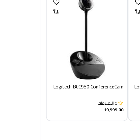
Logitech BCC950 ConferenceCam
Lo
W
0
التقييمات
19,999.00