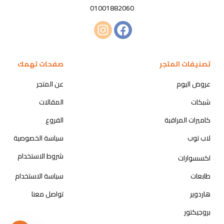
01001882060
تصنيفات المتجر
صفحات تهمك
عروض اليوم
عن المتجر
شبكات
المقالات
كاميرات المراقبة
الفروع
لاب توب
سياسة الخصوصية
شروط الاستخدام
اكسسوارات
طابعات
سياسة الاستخدام
هاردوير
تواصل معنا
بروجيكتور