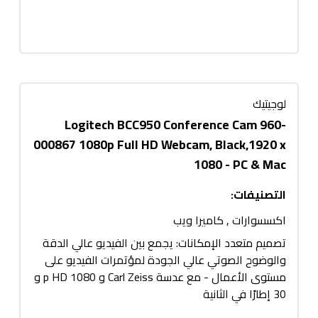
لوجيتيك
Logitech BCC950 Conference Cam 960-
000867 1080p Full HD Webcam, Black,1920 x
1080 - PC & Mac
التصنيفات
:
اكسسوارات
,
كاميرا ويب
تصميم متعدد الإمكانات: يجمع بين الفيديو عالي الدقة
والوضوح الصوتي عالي الجودة لمؤتمرات الفيديو على
مستوى الأعمال - مع عدسة Carl Zeiss و 1080 p HD و
30 إطارًا في الثانية