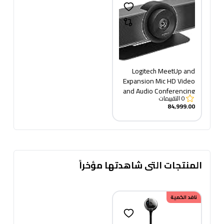
Logitech MeetUp and
Expansion Mic HD Video
and Audio Conferencing
0
التقييمات
System for Small
84,999.00
Meeting Rooms - Black
المنتجات التى شاهدتها مؤخراً
نافد الكمية