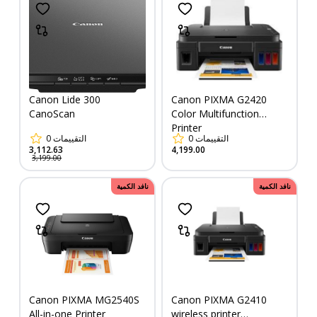
Canon Lide 300
Canon PIXMA G2420
CanoScan
Color​ Multifunction
Printer
0
التقييمات
0
التقييمات
3,112.63
4,199.00
3,199.00
نافد الكمية
نافد الكمية
Canon PIXMA MG2540S
​​Canon PIXMA G2410
All-in-one Printer
wireless printer