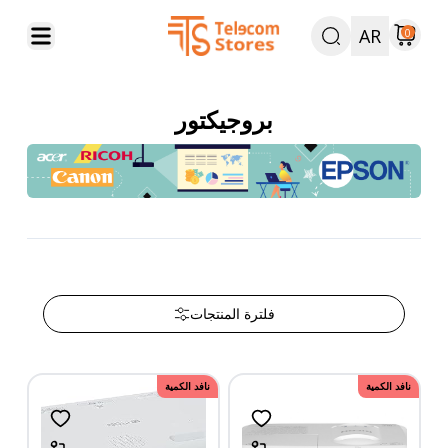
AR
0
بروجيكتور
فلترة المنتجات
نافد الكمية
نافد الكمية