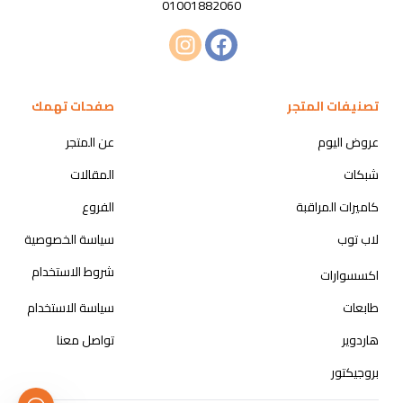
01001882060
تصنيفات المتجر
صفحات تهمك
عروض اليوم
عن المتجر
شبكات
المقالات
كاميرات المراقبة
الفروع
لاب توب
سياسة الخصوصية
شروط الاستخدام
اكسسوارات
طابعات
سياسة الاستخدام
هاردوير
تواصل معنا
بروجيكتور