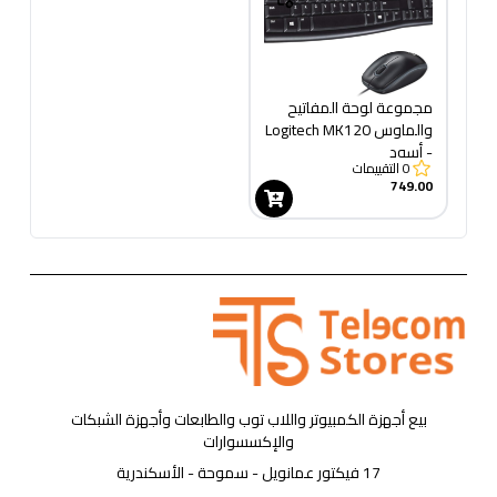
مجموعة لوحة المفاتيح
والماوس Logitech MK120
- أسود
0
التقييمات
749.00
بيع أجهزة الكمبيوتر واللاب توب والطابعات وأجهزة الشبكات
والإكسسوارات
17 فيكتور عمانويل - سموحة - الأسكندرية