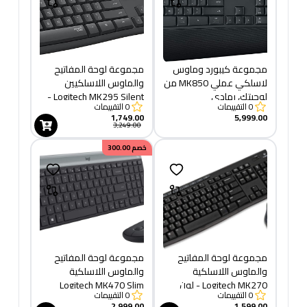
مجموعة كيبورد وماوس
مجموعة لوحة المفاتيح
لاسلكي عملي MK850 من
والماوس اللاسلكيين
لوجيتك، رمادي
Logitech MK295 Silent -
0
التقييمات
0
التقييمات
رمادي
1,749.00
5,999.00
3,249.00
خصم
300.00
مجموعة لوحة المفاتيح
مجموعة لوحة المفاتيح
والماوس اللاسلكية
والماوس اللاسلكية
Logitech MK270 - لون
Logitech MK470 Slim
0
التقييمات
0
التقييمات
أسود
لنظام التشغيل Windows -
2,999.00
1,599.00