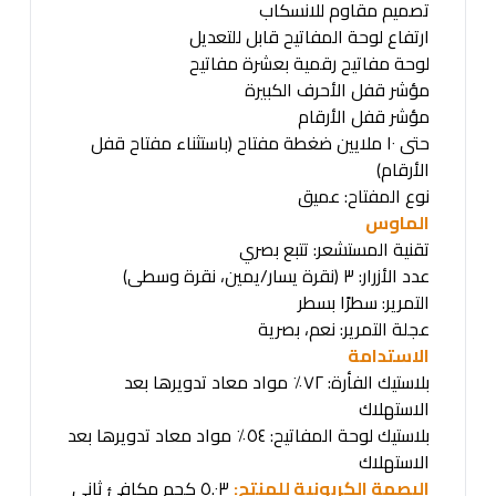
تصميم مقاوم للانسكاب
ارتفاع لوحة المفاتيح قابل للتعديل
لوحة مفاتيح رقمية بعشرة مفاتيح
مؤشر قفل الأحرف الكبيرة
مؤشر قفل الأرقام
حتى ١٠ ملايين ضغطة مفتاح (باستثناء مفتاح قفل
الأرقام)
نوع المفتاح: عميق
الماوس
تقنية المستشعر: تتبع بصري
عدد الأزرار: ٣ (نقرة يسار/يمين، نقرة وسطى)
التمرير: سطرًا بسطر
عجلة التمرير: نعم، بصرية
الاستدامة
بلاستيك الفأرة: ٧٢٪ مواد معاد تدويرها بعد
الاستهلاك
بلاستيك لوحة المفاتيح: ٥٤٪ مواد معاد تدويرها بعد
الاستهلاك
البصمة الكربونية للمنتج:
٥.٠٣ كجم مكافئ ثاني