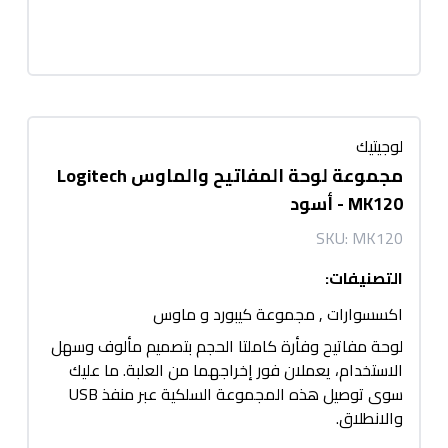
لوجيتيك
مجموعة لوحة المفاتيح والماوس Logitech
MK120 - أسود
SKU:
MK120
التصنيفات
:
اكسسوارات
,
مجموعة كيبورد و ماوس
لوحة مفاتيح وفأرة كاملتا الحجم بتصميم مألوف وسهل
الاستخدام، يعملان فور إخراجهما من العلبة. ما عليك
سوى توصيل هذه المجموعة السلكية عبر منفذ USB
والانطلاق.