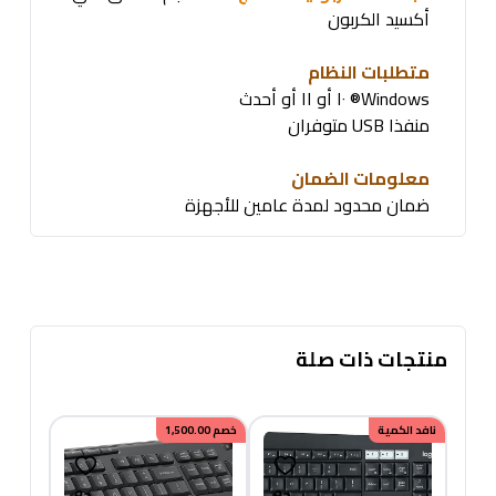
أكسيد الكربون
متطلبات النظام
Windows® ١٠ أو ١١ أو أحدث
منفذا USB متوفران
معلومات الضمان
ضمان محدود لمدة عامين للأجهزة
منتجات ذات صلة
نافد الكمية
خصم
1,500.00