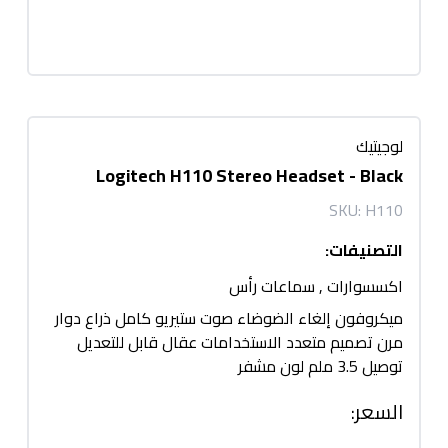
لوجيتيك
Logitech H110 Stereo Headset - Black
SKU:
H110
التصنيفات
:
اكسسوارات
,
سماعات رأس
ميكروفون إلغاء الضوضاء صوت ستيريو كامل ذراع دوار
مرن تصميم متعدد الاستخدامات عقال قابل للتعديل
توصيل 3.5 ملم لون مشفر
السعر
: