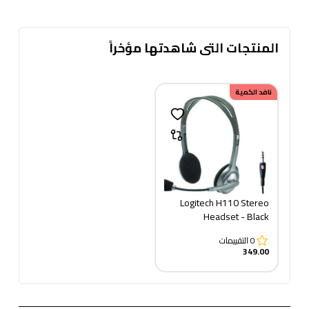
المنتجات التى شاهدتها مؤخراً
نافد الكمية
Logitech H110 Stereo
Headset - Black
0
التقييمات
349.00