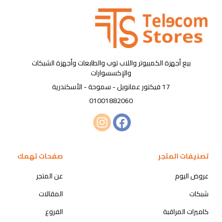
بيع أجهزة الكمبيوتر واللاب توب والطابعات وأجهزة الشبكات
والإكسسوارات
17 فيكتور عمانويل - سموحة - الأسكندرية
01001882060
تصنيفات المتجر
صفحات تهمك
عروض اليوم
عن المتجر
شبكات
المقالات
كاميرات المراقبة
الفروع