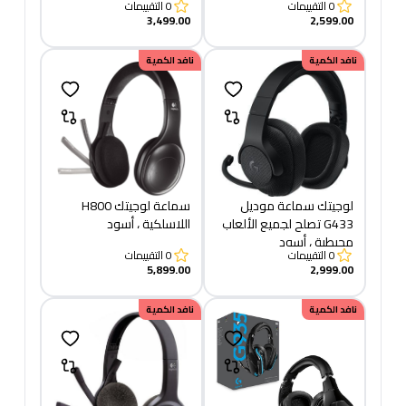
0
التقييمات
0
التقييمات
3,499.00
2,599.00
نافد الكمية
نافد الكمية
لوجيتك سماعة موديل
سماعة لوجيتك H800
G433 تصلح لجميع الألعاب
اللاسلكية ، أسود
محيطية ، أسود
0
التقييمات
0
التقييمات
5,899.00
2,999.00
نافد الكمية
نافد الكمية