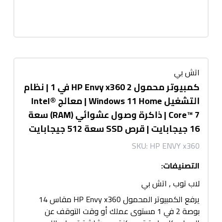
اتش بي
كمبيوتر محمول HP Envy x360 2 في 1 | نظام
التشغيل Windows 11 Home | معالج Intel®
Core™ 7 | ذاكرة وصول عشوائي (RAM) سعة
16 جيجابايت | قرص SSD سعة 512 جيجابايت
SKU:
HP ENVY x360
التصنيفات
:
لاب توب
,
اتش بي
يرفع الكمبيوتر المحمول HP Envy x360 مقاس 14
بوصة 2 في 1 مستوى عملك أو وقت التوقف عن