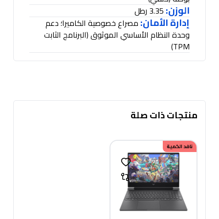
الوزن:
3.35 رطل
إدارة الأمان:
مصراع خصوصية الكاميرا؛ دعم
وحدة النظام الأساسي الموثوق
(
البرنامج الثابت
TPM)
منتجات ذات صلة
نافد الكمية