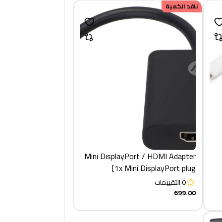
نافد الكمية
Mini DisplayPort / HDMI Adapter
[1x Mini DisplayPort plug
0
التقييمات
699.00