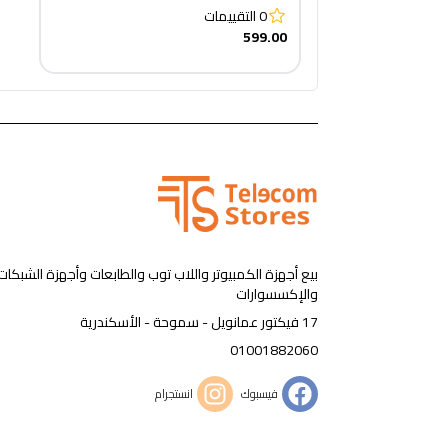
0
التقييمات
599.00
بيع أجهزة الكمبيوتر واللاب توب والطابعات وأجهزة الشبكات
والإكسسوارات
17 فيكتور عمانويل - سموحة - الأسكندرية
01001882060
فيسبوك
انستجرام