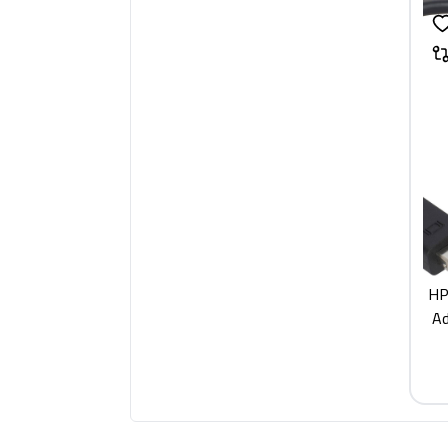
HP
Ad