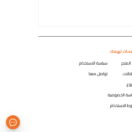
حات تهمك
المتجر
سياسة الاستخدام
قالات
تواصل معنا
روع
سة الخصوصية
ط الاستخدام