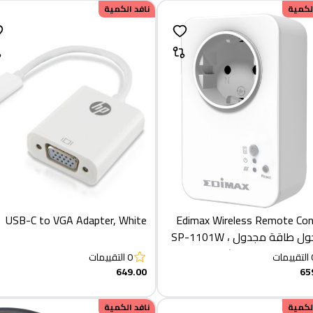
الكمية
نافد الكمية
USB-C to VGA Adapter, White
Edimax Wireless Remote Con
ومحول طاقة مجدول ، SP-1101W
تاح طاقة مجدول)
التقييمات
0
التقييمات
649.00
65
الكمية
نافد الكمية