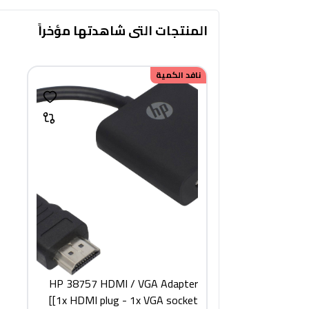
المنتجات التى شاهدتها مؤخراً
نافد الكمية
HP 38757 HDMI / VGA Adapter
[1x HDMI plug - 1x VGA socket]