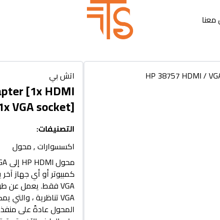
معنا
اتش بي
pter [1x HDMI
 1x VGA socket]
التصنيفات
:
اكسسوارات
,
محول
VGA تناظرية ، والتي 