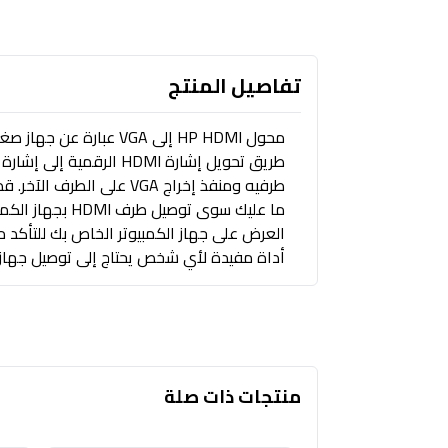
تفاصيل المنتج
طرفيه ومنفذ إخراج VGA 
أداة مفيدة لأي شخص يحتاج إلى توصيل جهاز يدعم HDMI بشا
منتجات ذات صلة