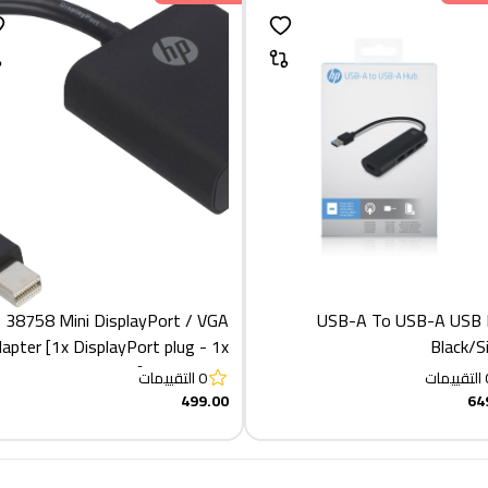
 38758 Mini DisplayPort / VGA
USB-A To USB-A USB 
apter [1x DisplayPort plug - 1x
Black/Si
VGA socket]
التقييمات
0
التقييمات
499.00
64