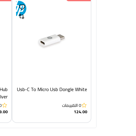
Hub
Usb-C To Micro Usb Dongle White
lver
0
التقييمات
0
9.00
124.00