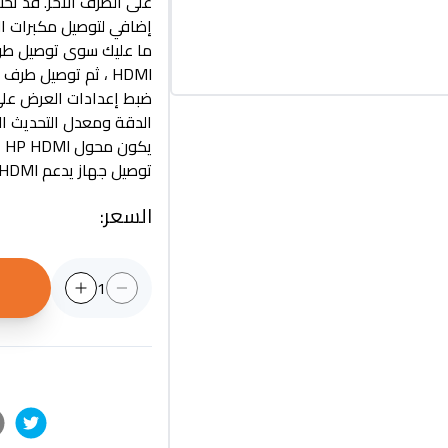
على الطرف الآخر. قد تح
إضافي لتوصيل مكبرات ا
ضبط إعدادات العرض على 
توصيل جهاز يدعم HDMI بشاشة VGA.
السعر
:
1