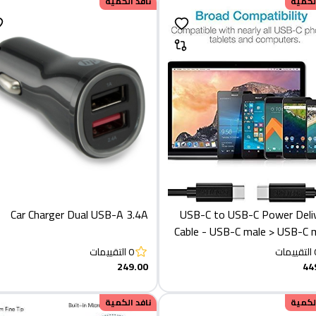
الكمية
نافد الكمية
Car Charger Dual USB-A 3.4A
USB-C to USB-C Power Deli
Cable - USB-C male > USB-C 
2 me
التقييمات
0
التقييمات
249.00
44
الكمية
نافد الكمية