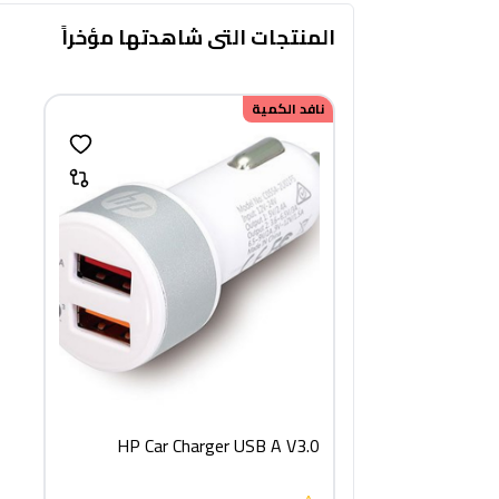
المنتجات التى شاهدتها مؤخراً
نافد الكمية
HP Car Charger USB A V3.0