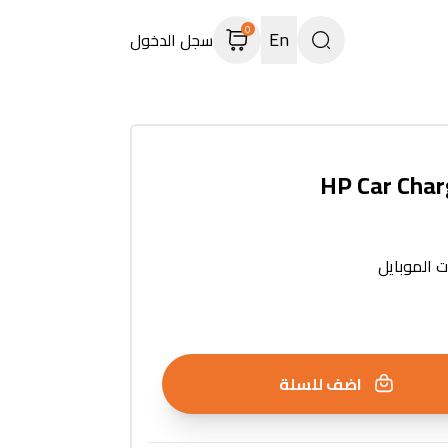
0
En
سجل الدخول
HP Car Char
 الموبايل
اضف للسلة