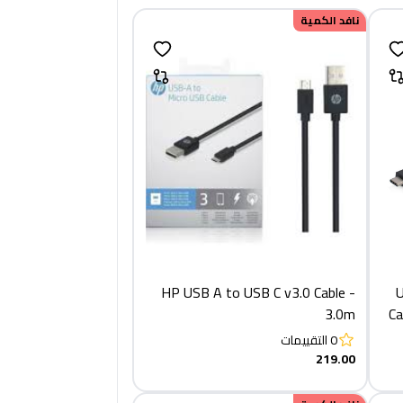
نافد الكمية
HP USB A to USB C v3.0 Cable -
U
3.0m
Ca
0
التقييمات
219.00