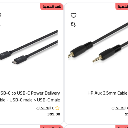
الكمية
نافد الكمية
SB-C to USB-C Power Delivery
HP Aux 3.5mm Cabl
ble - USB-C male > USB-C male
1metrer
التقييمات
0
التقييمات
399.00
9