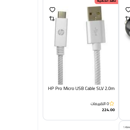
نافد الكمية
HP Pro Micro USB Cable SLV 2.0m‏
0
التقييمات
224.00