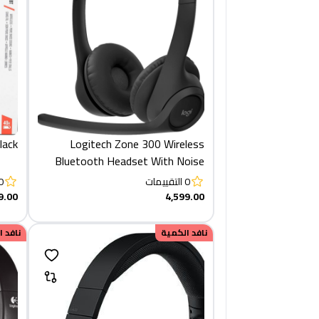
10BT - Black
Logitech Zone 300 Wireless
Bluetooth Headset With Noise
0
التقييمات
0
9.00
4,599.00
نافد الكمية
نافد 