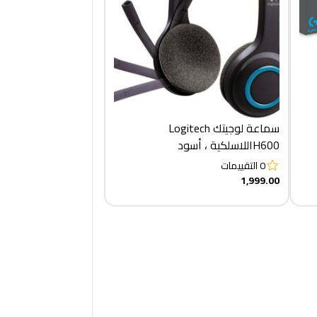
سماعة لوجيتك Logitech
H600اللاسلكية ، أسود
0
التقييمات
1,999.00