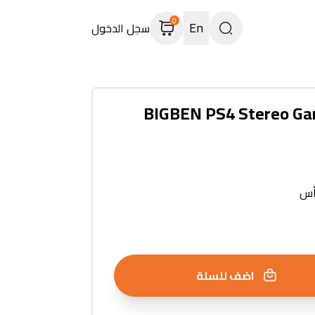
0
En
سجل الدخول
BIGBEN PS4 Stereo Ga
أس
اضف للسلة