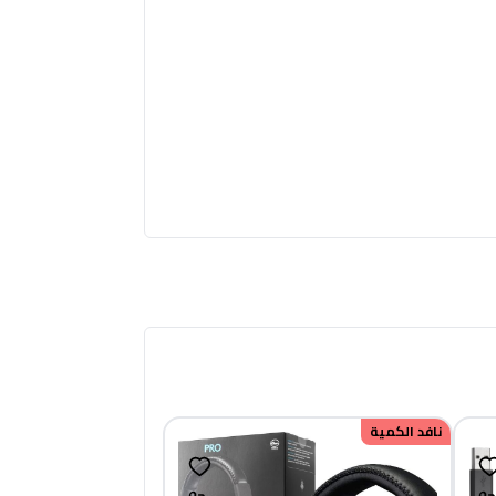
نافد الكمية