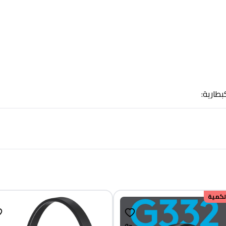
بطارية:
الكمية