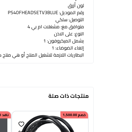
لون أزرق
رقم الموديل: PS4OFHEADSETV3BLUE
التوصيل: سلكي
متوافق مع: مشغلات ام بي 4
النوع: على الاذن
يشمل الميكروفون: 1
إلغاء الضوضاء: 1
البطاريات اللازمة لتشغيل المنتج أو هي منتج ك
منتجات ذات صلة
خصم
1,500.00
نافد 