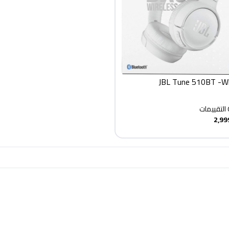
JBL Tune 
التقييمات
2,99