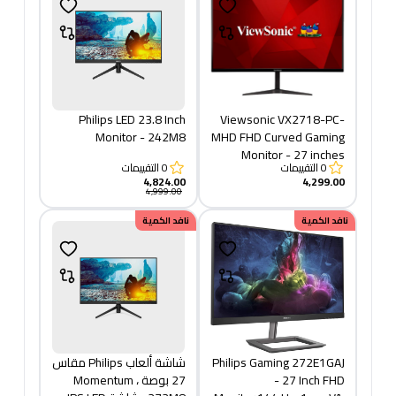
Philips LED 23.8 Inch
Viewsonic VX2718-PC-
Monitor - 242M8
MHD FHD Curved Gaming
Monitor - 27 inches
0
التقييمات
0
التقييمات
4,824.00
4,299.00
4,999.00
نافد الكمية
نافد الكمية
Philips Gaming 272E1GAJ
شاشة ألعاب Philips مقاس
- 27 Inch FHD
27 بوصة ، Momentum