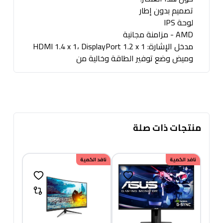
تصميم بدون إطار
لوحة IPS
AMD - مزامنة مجانية
مدخل الإشارة: HDMI 1.4 x 1، DisplayPort 1.2 x 1
وميض وضع توفير الطاقة وخالية من
منتجات ذات صلة
نافد الكمية
نافد الكمية