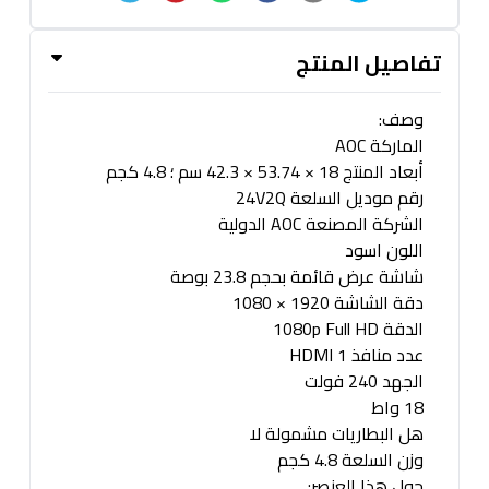
تفاصيل المنتج
وصف:
الماركة AOC
أبعاد المنتج 18 × 53.74 × 42.3 سم ؛ 4.8 كجم
رقم موديل السلعة 24V2Q
الشركة المصنعة AOC الدولية
اللون اسود
شاشة عرض قائمة بحجم 23.8 بوصة
دقة الشاشة 1920 × 1080
الدقة 1080p Full HD
عدد منافذ HDMI 1
الجهد 240 فولت
18 واط
هل البطاريات مشمولة لا
وزن السلعة 4.8 كجم
حول هذا العنصر: