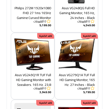
Philips 272M 1920x1080
Asus VG248QG Full HD
FHD 27 1ms 165Hz
Gaming Monitor, 165 Hz,
Gaming Curved Monitor
24 Inches - Black
0
التقييمات
0
التقييمات
5,199.00
4,549.00
نافد الكمية
نافد الكمية
Asus VG249Q1R TUF Full
Asus VG279Q1A TUF Full
HD Gaming Monitor with
HD Gaming Monitor, 165
Speakers, 165 Hz, 23.8
Hz, 27 Inches - Black
0
التقييمات
0
التقييمات
Inches - Black
3,949.00
5,799.00
نافد الكمية
خصم
نافد الكمية
175.00