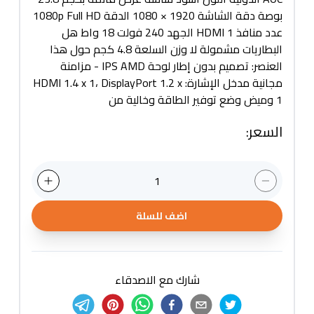
بوصة دقة الشاشة 1920 × 1080 الدقة 1080p Full HD
عدد منافذ HDMI 1 الجهد 240 فولت 18 واط هل
البطاريات مشمولة لا وزن السلعة 4.8 كجم حول هذا
العنصر: تصميم بدون إطار لوحة IPS AMD - مزامنة
مجانية مدخل الإشارة: HDMI 1.4 x 1، DisplayPort 1.2 x
1 وميض وضع توفير الطاقة وخالية من
السعر
:
1
اضف للسلة
شارك مع الاصدقاء