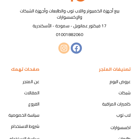
بيع أجهزة الكمبيوتر واللاب توب والطابعات وأجهزة الشبكات
والإكسسوارات
17 فيكتور عمانويل - سموحة - الأسكندرية
01001882060
تصنيفات المتجر
صفحات تهمك
عروض اليوم
عن المتجر
شبكات
المقالات
كاميرات المراقبة
الفروع
لاب توب
سياسة الخصوصية
شروط الاستخدام
اكسسوارات
طابعات
سياسة الاستخدام