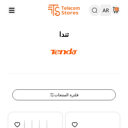
AR
0
تندا
فلترة المنتجات