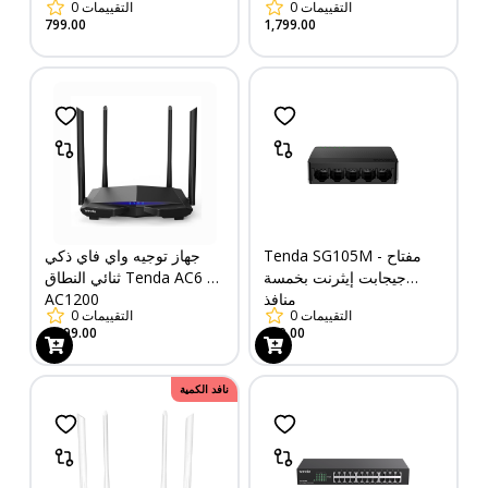
0
التقييمات
0
التقييمات
799.00
1,799.00
Tenda SG105M - مفتاح
جهاز توجيه واي فاي ذكي
جيجابت إيثرنت بخمسة
ثنائي النطاق Tenda AC6 -
AC1200
منافذ
0
التقييمات
0
التقييمات
1,199.00
499.00
نافد الكمية