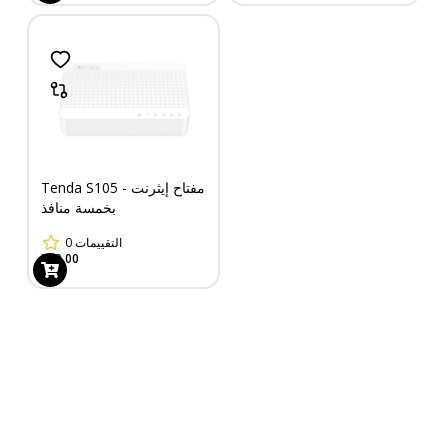
Tenda S105 - مفتاح إيثرنت
بخمسة منافذ
0
التقييمات
339.00