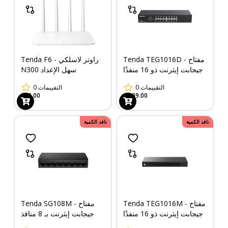
Tenda TEG1016D - مفتاح
Tenda F6 - راوتر لاسلكي
جيجابت إيثرنت ذو 16 منفذًا
N300 سهل الإعداد
0
التقييمات
0
التقييمات
849.00
1,999.00
نافد الكمية
نافد الكمية
Tenda TEG1016M - مفتاح
Tenda SG108M - مفتاح
جيجابت إيثرنت ذو 16 منفذًا
جيجابت إيثرنت بـ 8 منافذ