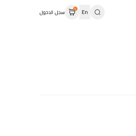
0
En
سجل الدخول