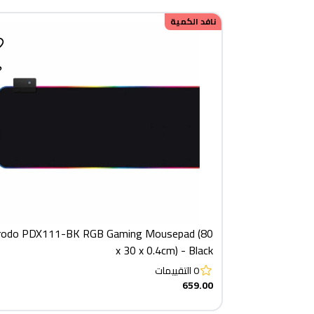
نافد الكمية
rodo PDX111-BK RGB Gaming Mousepad (80
x 30 x 0.4cm) - Black
0
التقييمات
659.00